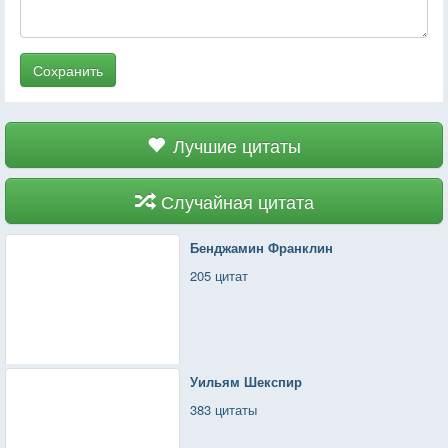
Сохранить
Лучшие цитаты
Случайная цитата
Бенджамин Франклин
205 цитат
Уильям Шекспир
383 цитаты