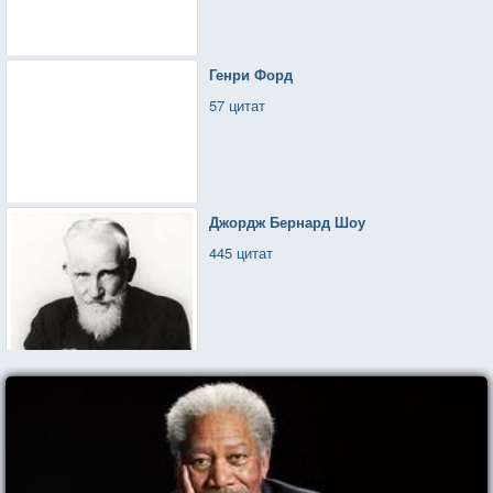
Генри Форд
57 цитат
Джордж Бернард Шоу
445 цитат