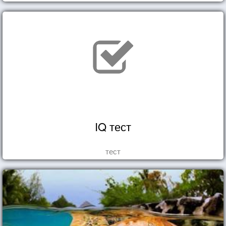
IQ тест
тест