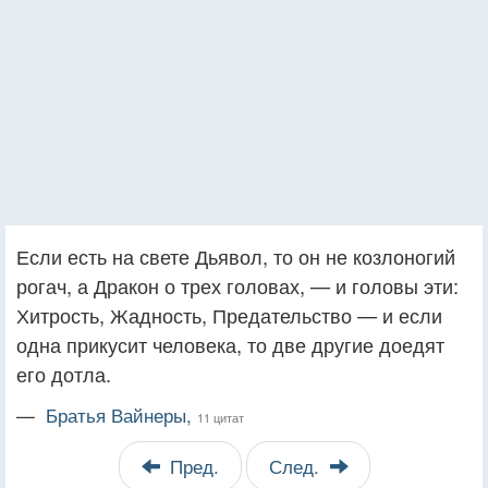
Если есть на свете Дьявол, то он не козлоногий
рогач, а Дракон о трех головах, — и головы эти:
Хитрость, Жадность, Предательство — и если
одна прикусит человека, то две другие доедят
его дотла.
—
Братья Вайнеры,
11 цитат
Пред.
След.