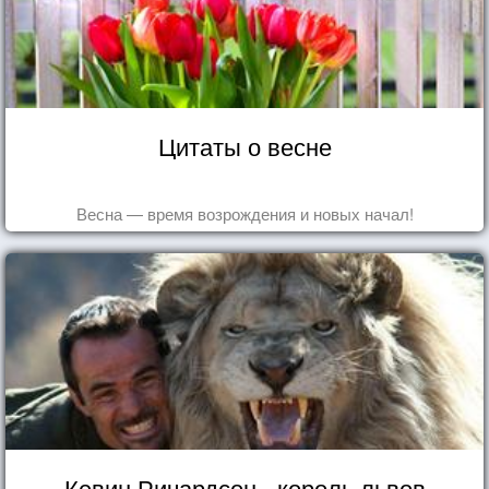
Цитаты о весне
Весна — время возрождения и новых начал!
Кевин Ричардсон - король львов