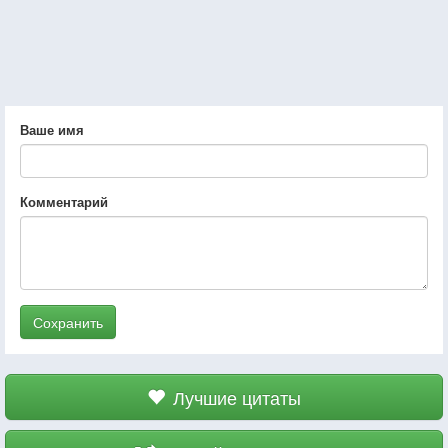
Ваше имя
Комментарий
Сохранить
Лучшие цитаты