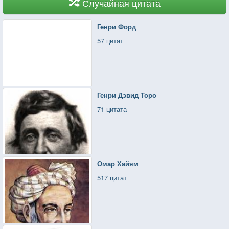
Случайная цитата
Генри Форд
57 цитат
Генри Дэвид Торо
71 цитата
Омар Хайям
517 цитат