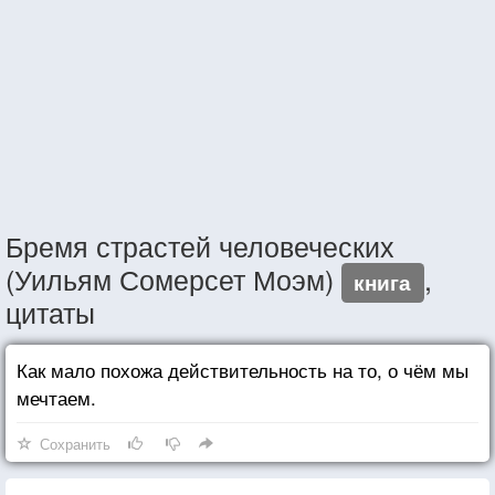
Бремя страстей человеческих
(Уильям Сомерсет Моэм)
,
книга
цитаты
Как мало похожа действительность на то, о чём мы
мечтаем.
Сохранить