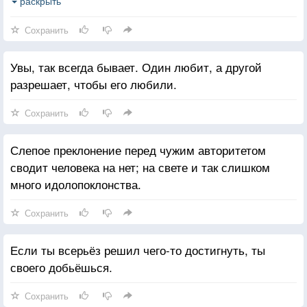
обманывать ваши надежды, и вы начнете относится
раскрыть
к ним куда милосерднее.
Сохранить
Увы, так всегда бывает. Один любит, а другой
разрешает, чтобы его любили.
Сохранить
Слепое преклонение перед чужим авторитетом
сводит человека на нет; на свете и так слишком
много идолопоклонства.
Сохранить
Если ты всерьёз решил чего-то достигнуть, ты
своего добьёшься.
Сохранить