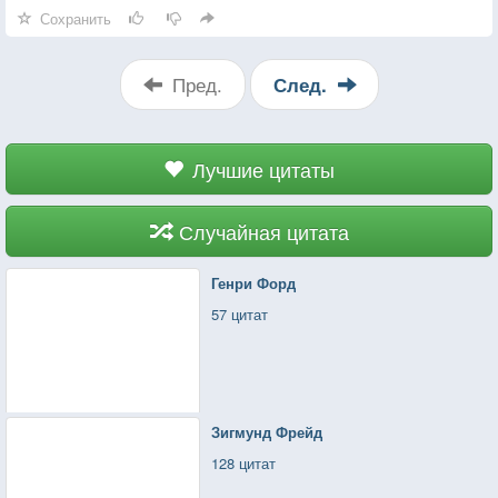
мне эта женщина!
Сохранить
Пред.
След.
Лучшие цитаты
Случайная цитата
Генри Форд
57 цитат
Зигмунд Фрейд
128 цитат