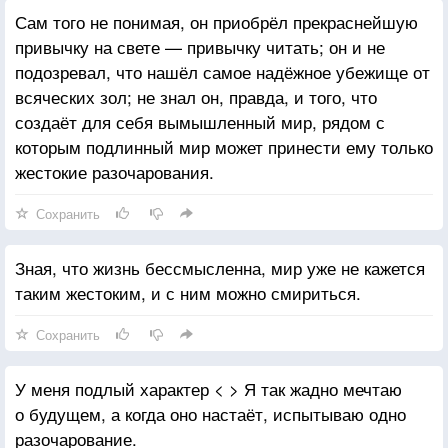
Сам того не понимая, он приобрёл прекраснейшую
привычку на свете — привычку читать; он и не
подозревал, что нашёл самое надёжное убежище от
всяческих зол; не знал он, правда, и того, что
создаёт для себя вымышленный мир, рядом с
которым подлинный мир может принести ему только
жестокие разочарования.
Сохранить
Зная, что жизнь бессмысленна, мир уже не кажется
таким жестоким, и с ним можно смириться.
Сохранить
У меня подлый характер < > Я так жадно мечтаю
о будущем, а когда оно настаёт, испытываю одно
разочарование.