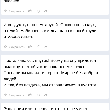
опаснее.
Сохранить
И воздух тут совсем другой. Словно не воздух,
а гелий. Набираешь им два шара в своей груди —
и можно лететь.
Сохранить
Проталкиваюсь внутрь! Всему вагону придётся
выдохнуть, чтобы мне нашлось местечко.
Пассажиры молчат и терпят. Мир не без добрых
людей.
И так, без воздуха, мы отправляемся в пустоту.
Сохранить
Эволюция идет вперед, и тот, кто не умеет