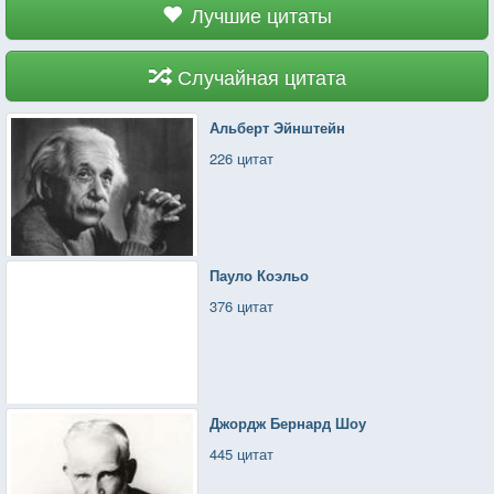
Лучшие цитаты
Случайная цитата
Альберт Эйнштейн
226 цитат
Пауло Коэльо
376 цитат
Джордж Бернард Шоу
445 цитат