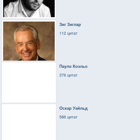
Зиг Зиглар
112 цитат
Пауло Коэльо
376 цитат
Оскар Уайльд
586 цитат