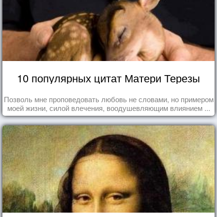
10 популярных цитат Матери Терезы
Позволь мне проповедовать любовь не словами, но примером
моей жизни, силой влечения, воодушевляющим влиянием ...