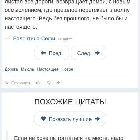
листая все дороги, возвращает домой, с новым
осмыслением, где прошлое перетекает в волну
настоящего. Ведь без прошлого, не было бы и
настоящего.
—
Валентина-Софи,
30 цитат
Пред.
След.
Дорога
Мысль
Настоящее
Новое
Сохранить
ПОХОЖИЕ ЦИТАТЫ
Показать лучшие
Если не хочешь топтаться на месте, надо