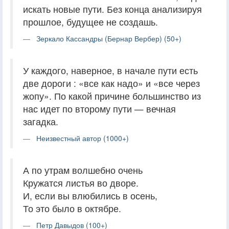
искать новые пути. Без конца анализируя
прошлое, будущее не создашь.
Зеркало Кассандры (Бернар Вербер) (50+)
У каждого, наверное, в начале пути есть
две дороги : «все как надо» и «все через
жопу». По какой причине большинство из
нас идет по второму пути — вечная
загадка.
Неизвестный автор (1000+)
А по утрам волшебно очень
Кружатся листья во дворе.
И, если вы влюбились в осень,
То это было в октябре.
Петр Давыдов (100+)