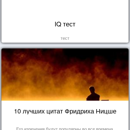
IQ тест
тест
10 лучших цитат Фридриха Ницше
Его изречения будут популярны во все времена.