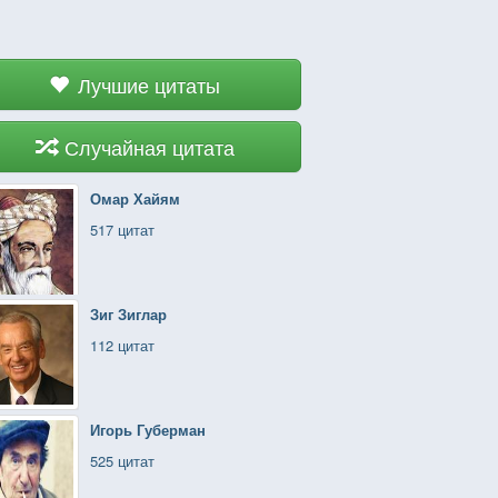
Лучшие цитаты
Случайная цитата
Омар Хайям
517 цитат
Зиг Зиглар
112 цитат
Игорь Губерман
525 цитат