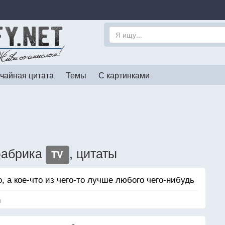
чайная цитата
Темы
С картинками
фабрика
, цитаты
TV
, а кое-что из чего-то лучше любого чего-нибудь
я