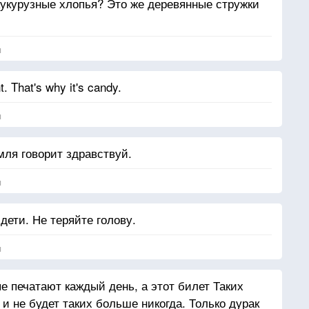
 кукурузные хлопья? Это же деревянные стружки
я
. That's why it's candy.
я
мля говорит здравствуй.
я
дети. Не теряйте голову.
я
е печатают каждый день, а этот билет Таких
 и не будет таких больше никогда. Только дурак