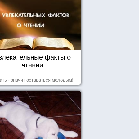
влекательные факты о
чтении
ать - значит оставаться молодым!