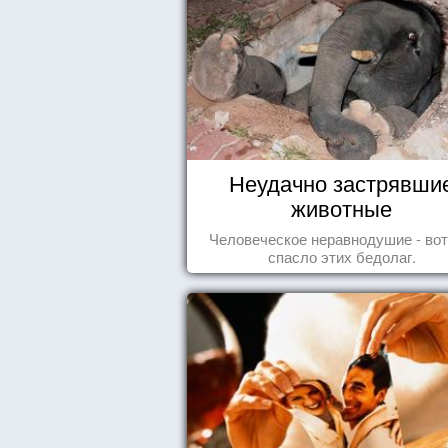
Неудачно застрявши
животные
Человеческое неравнодушие - вот
спасло этих бедолаг.