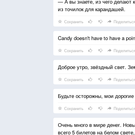
— А вы знаете, из чего делают
из точилок для карандашей.
Сохранить
Поделитьс
Candy doesn't have to have a point
Сохранить
Поделитьс
Доброе утро, звёздный свет. Зе
Сохранить
Поделитьс
Будьте осторожны, мои дорогие 
Сохранить
Поделитьс
Очень много в мире денег. Новы
всего 5 билетов на белом свете,