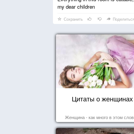
my dear children
Сохранить
Поделитьс
Цитаты о женщинах
Женщина - как много в этом слове