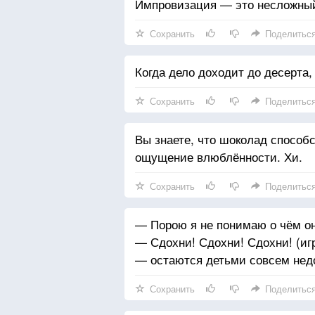
Импровизация — это несложный
Сохранить
Поделитьс
Когда дело доходит до десерта,
Сохранить
Поделитьс
Вы знаете, что шоколад способ
ощущение влюблённости. Хи.
Сохранить
Поделитьс
— Порою я не понимаю о чём он
— Сдохни! Сдохни! Сдохни! (игр
— остаются детьми совсем нед
Сохранить
Поделитьс