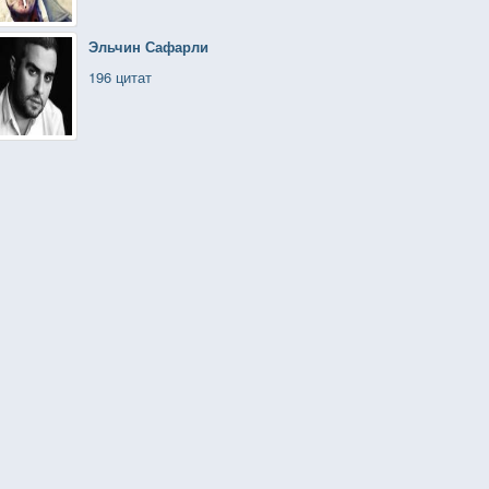
Эльчин Сафарли
196 цитат