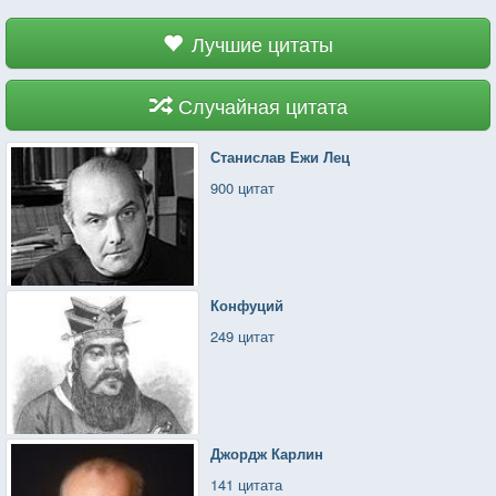
Лучшие цитаты
Случайная цитата
Станислав Ежи Лец
900 цитат
Конфуций
249 цитат
Джордж Карлин
141 цитата