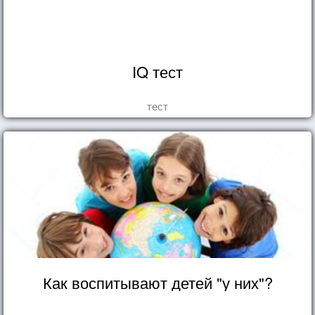
IQ тест
тест
Как воспитывают детей "у них"?