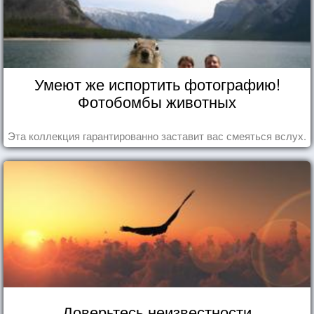
Умеют же испортить фотографию!
Фотобомбы животных
Эта коллекция гарантированно заставит вас смеяться вслух.
Доверьтесь неизвестности