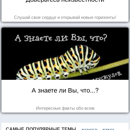
Слушай свое сердце и открывай новые горизонты!
А знаете ли Вы, что...?
Интересные факты обо всем
САМЫЕ ПОПУЛЯРНЫЕ ТЕМЫ
жадность
жажда