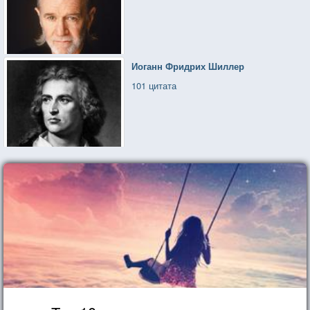
Иоганн Фридрих Шиллер
101 цитата