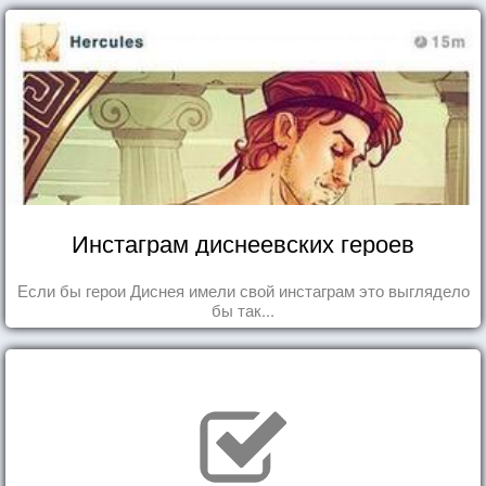
Инстаграм диснеевских героев
Если бы герои Диснея имели свой инстаграм это выглядело
бы так...