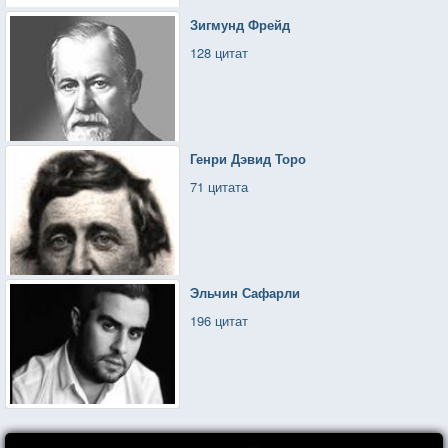
Зигмунд Фрейд
128 цитат
Генри Дэвид Торо
71 цитата
Эльчин Сафарли
196 цитат