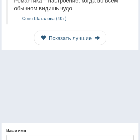
Романтика – настроение, когда во всём
обычном видишь чудо.
Соня Шаталова (40+)
Показать лучшие
Ваше имя