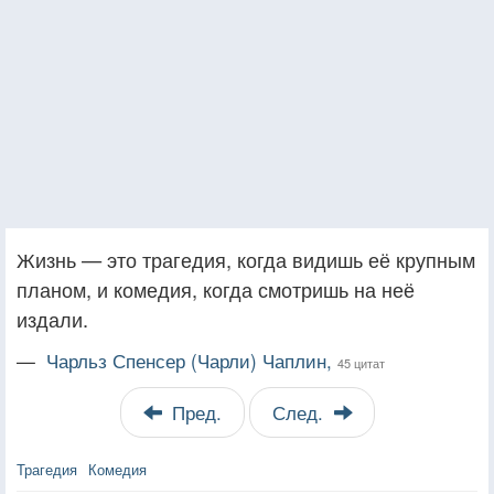
Жизнь — это трагедия, когда видишь её крупным
планом, и комедия, когда смотришь на неё
издали.
—
Чарльз Спенсер (Чарли) Чаплин,
45 цитат
Пред.
След.
Трагедия
Комедия