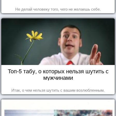
Не делай человеку того, чего не желаешь себе.
Топ-5 табу, о которых нельзя шутить с
мужчинами
Итак, о чем нельзя шутить с вашим возлюбленным.