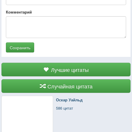
Комментарий
Сохранить
Лучшие цитаты
Случайная цитата
Оскар Уайльд
586 цитат