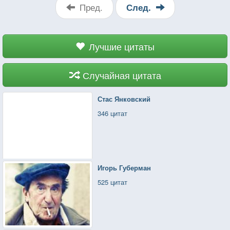
Пред.
След.
Лучшие цитаты
Случайная цитата
Стас Янковский
346 цитат
Игорь Губерман
525 цитат