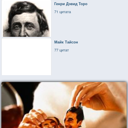
Генри Дэвид Торо
71 цитата
Майк Тайсон
77 цитат