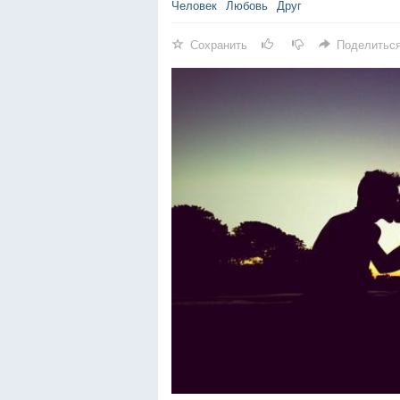
Человек
Любовь
Друг
Сохранить
Поделитьс