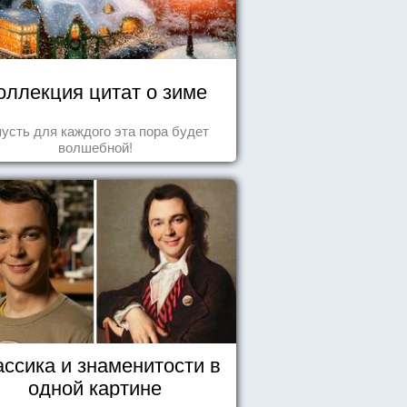
оллекция цитат о зиме
пусть для каждого эта пора будет
волшебной!
ассика и знаменитости в
одной картине