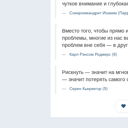
чуткое внимание и глубокая
Схиархимандрит Иоаким (Парр
Вместо того, чтобы прямо 
проблемы, многие из нас
проблем вне себя — в друг
Карл Рэнсом Роджерс (6)
Рискнуть — значит на мгно
— значит потерять самого 
Серен Кьеркегор (5)