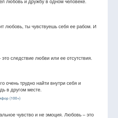
ел любовь и дружбу в одном человеке.
ит любовь, ты чувствуешь себя ее рабом. И
— это следствие любви или ее отсутствия.
го очень трудно найти внутри себя и
дь в другом месте.
мфор (100+)
альное чувство и не эмоция. Любовь – это