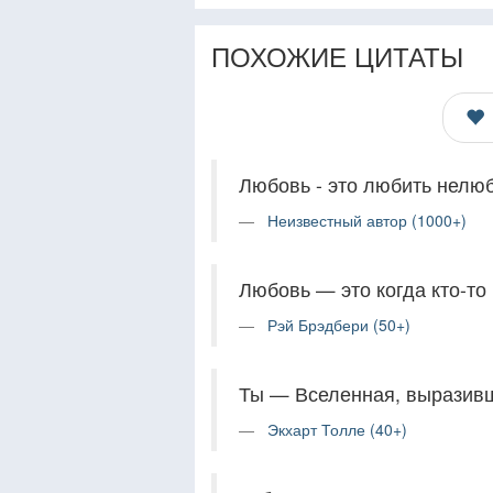
ПОХОЖИЕ ЦИТАТЫ
Любовь - это любить нелюб
Неизвестный автор (1000+)
Любовь — это когда кто-то
Рэй Брэдбери (50+)
Ты — Вселенная, выразивш
Экхарт Толле (40+)