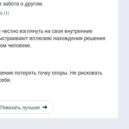
 забота о другом.
) (1)
и честно взглянуть на свои внутренние
 выстраивают иллюзию нахождения решения
ом человеке.
вение потерять точку опоры. Не рисковать
себя.
Показать лучшие