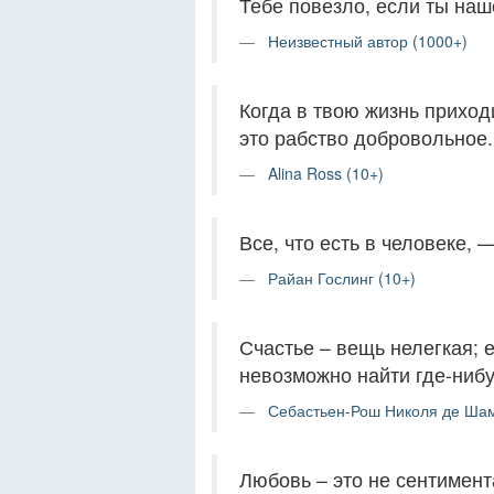
Тебе повезло, если ты наш
Неизвестный автор (1000+)
Когда в твою жизнь приход
это рабство добровольное.
Alina Ross (10+)
Все, что есть в человеке, 
Райан Гослинг (10+)
Счастье – вещь нелегкая; е
невозможно найти где-нибу
Себастьен-Рош Николя де Ша
Любовь – это не сентимент