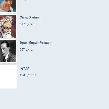
Омар Хайям
517 цитат
Эрих Мария Ремарк
257 цитат
Будда
103 цитаты