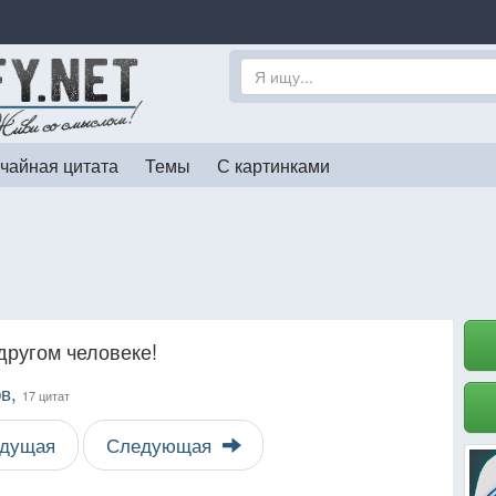
чайная цитата
Темы
С картинками
 другом человеке!
ов,
17 цитат
дущая
Следующая