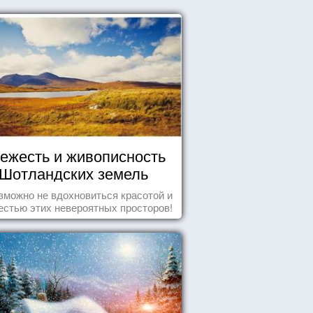
ежесть и живописность
Шотландских земель
зможно не вдохновиться красотой и
естью этих невероятных просторов!