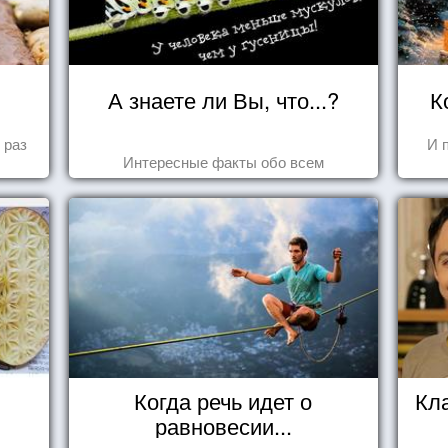
А знаете ли Вы, что...?
К
 раз
И 
Интересные факты обо всем
Когда речь идет о
Кл
равновесии...