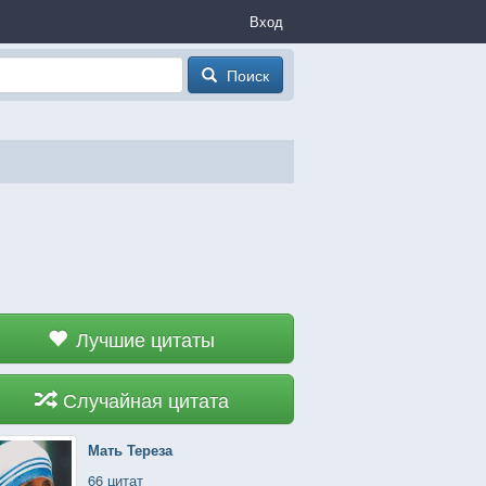
Вход
Поиск
Лучшие цитаты
Случайная цитата
Мать Тереза
66 цитат