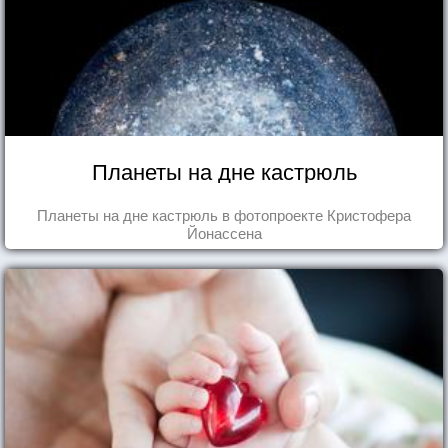
Планеты на дне кастрюль
Планеты на дне кастрюль в фотопроекте Кристофера
Йонассена