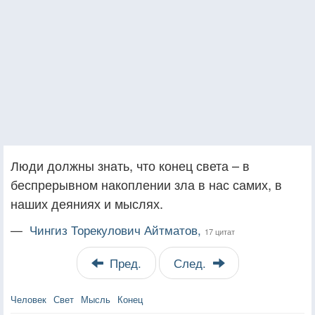
Люди должны знать, что конец света – в
беспрерывном накоплении зла в нас самих, в
наших деяниях и мыслях.
—
Чингиз Торекулович Айтматов,
17 цитат
Пред.
След.
Человек
Свет
Мысль
Конец