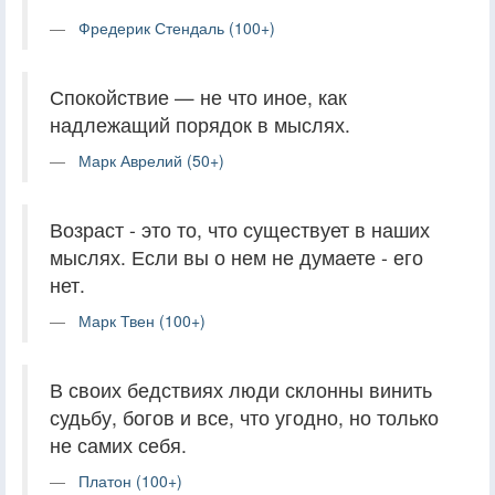
Фредерик Стендаль (100+)
Спокойствие — не что иное, как
надлежащий порядок в мыслях.
Марк Аврелий (50+)
Возраст - это то, что существует в наших
мыслях. Если вы о нем не думаете - его
нет.
Марк Твен (100+)
В своих бедствиях люди склонны винить
судьбу, богов и все, что угодно, но только
не самих себя.
Платон (100+)