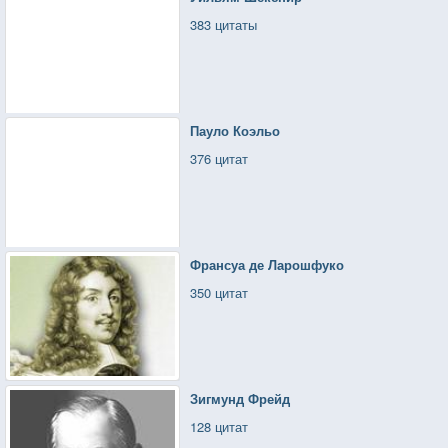
383 цитаты
Пауло Коэльо
376 цитат
Франсуа де Ларошфуко
350 цитат
Зигмунд Фрейд
128 цитат