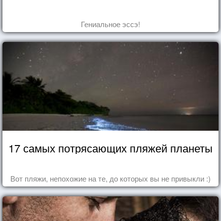
Гениальное эссэ!
17 самых потрясающих пляжей планеты
Вот пляжи, непохожие на те, до которых вы не привыкли :)