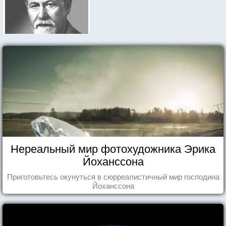
Нереальный мир фотохудожника Эрика
Йоханссона
Приготовьтесь окунуться в сюрреалистичный мир господина
Йоханссона