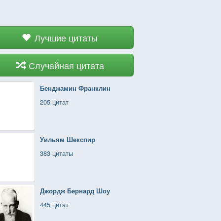
Лучшие цитаты
Случайная цитата
Бенджамин Франклин
205 цитат
Уильям Шекспир
383 цитаты
Джордж Бернард Шоу
445 цитат