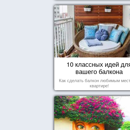
10 классных идей дл
вашего балкона
Как сделать балкон любимым мес
квартире!