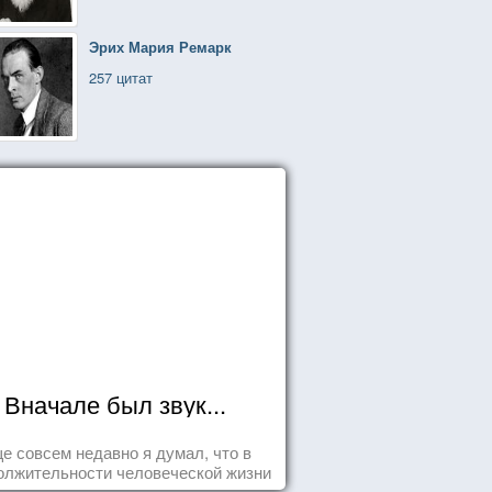
Эрих Мария Ремарк
257 цитат
Вначале был звук...
е совсем недавно я думал, что в
олжительности человеческой жизни
заложена какая-то ошибка.