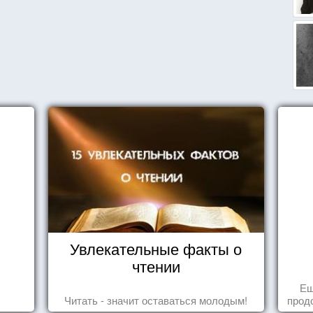
Увлекательные факты о
чтении
Ещ
Читать - значит оставаться молодым!
прод