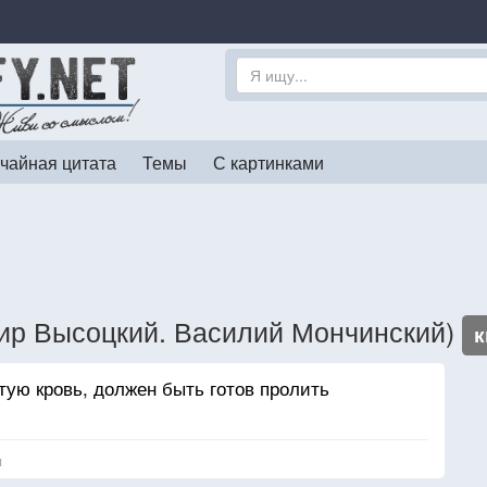
чайная цитата
Темы
С картинками
ир Высоцкий. Василий Мончинский)
к
тую кровь, должен быть готов пролить
я