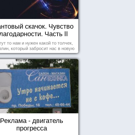
нтовый скачок. Чувство
лагодарности. Часть II
тут то нам и нужен какой то толчек,
лин, который забросит нас в новую
реальность. БЛАГОДАРНОСТЬ.
Реклама - двигатель
прогресса