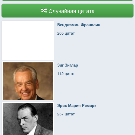
Случайная цитата
Бенджамин Франклин
205 цитат
Зиг Зиглар
112 цитат
Эрих Мария Ремарк
257 цитат