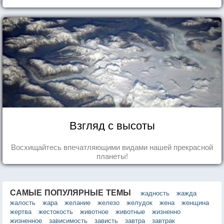
Взгляд с высоты
Восхищайтесь впечатляющими видами нашей прекрасной
планеты!
САМЫЕ ПОПУЛЯРНЫЕ ТЕМЫ
жадность
жажда
жалость
жара
желание
железо
желудок
жена
женщина
жертва
жестокость
животное
животные
жизненно
жизненное
зависимость
зависть
завтра
завтрак