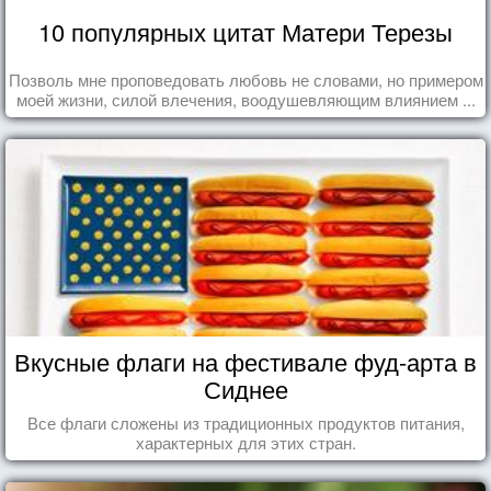
10 популярных цитат Матери Терезы
Позволь мне проповедовать любовь не словами, но примером
моей жизни, силой влечения, воодушевляющим влиянием ...
Вкусные флаги на фестивале фуд-арта в
Сиднее
Все флаги сложены из традиционных продуктов питания,
характерных для этих стран.