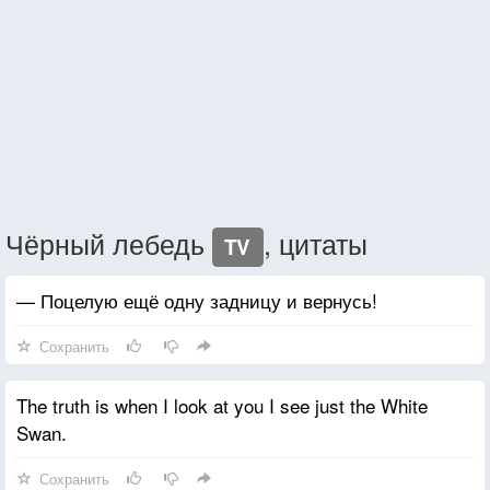
Чёрный лебедь
, цитаты
TV
— Поцелую ещё одну задницу и вернусь!
Сохранить
The truth is when I look at you I see just the White
Swan.
Сохранить