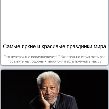
Самые яркие и красивые праздники мира
Это невероятно воодушевляет! Обязательно стоит хоть раз
побывать на подобных мероприятиях и получить массу
впечатлений!