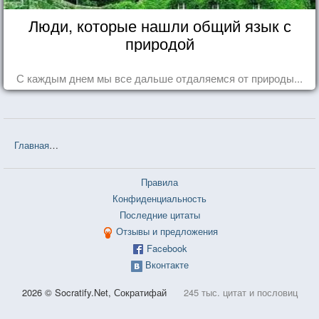
Люди, которые нашли общий язык с
природой
С каждым днем мы все дальше отдаляемся от природы...
Главная
❤❤❤ Чёрный Обелиск (Эрих Мария Ремарк) — 122 цитат
Правила
Конфиденциальность
Последние цитаты
Отзывы и предложения
Facebook
Вконтакте
2026 © Socratify.Net, Сократифай
245 тыс. цитат и пословиц