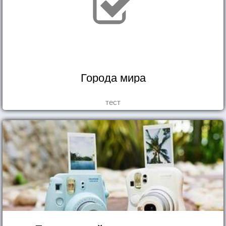
Города мира
тест