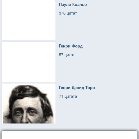
Пауло Коэльо
376 цитат
Генри Форд
57 цитат
Генри Дэвид Торо
71 цитата