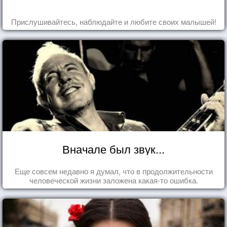
Прислушивайтесь, наблюдайте и любите своих малышей!
Вначале был звук...
Еще совсем недавно я думал, что в продолжительности
человеческой жизни заложена какая-то ошибка.