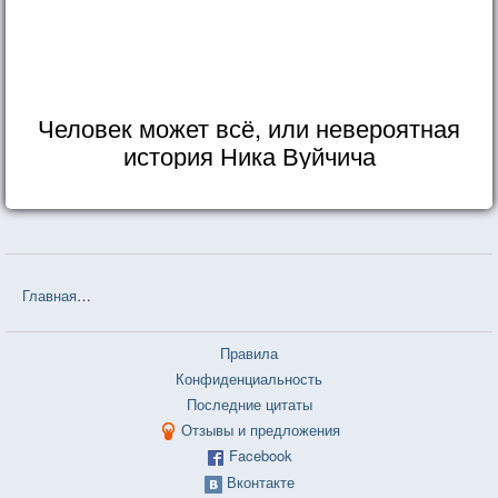
Человек может всё, или невероятная
история Ника Вуйчича
Главная
❤❤❤ Чёрный Обелиск (Эрих Мария Ремарк) — 122 цитат
Правила
Конфиденциальность
Последние цитаты
Отзывы и предложения
Facebook
Вконтакте