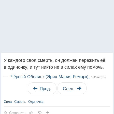
У каждого своя смерть, он должен пережить её
в одиночку, и тут никто не в силах ему помочь.
—
Чёрный Обелиск (Эрих Мария Ремарк),
122 цитаты
Пред.
След.
Сила
Смерть
Одиночка
Сохранить