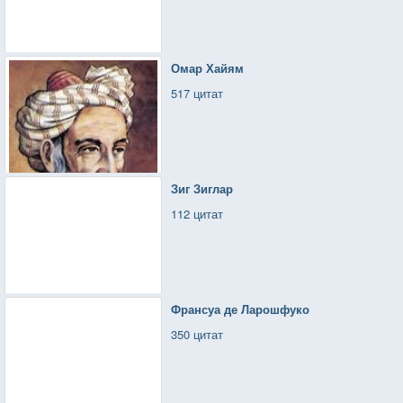
Омар Хайям
517 цитат
Зиг Зиглар
112 цитат
Франсуа де Ларошфуко
350 цитат