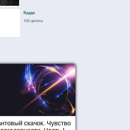
Будда
103 цитаты
нтовый скачок. Чувство
лагодарности. Часть I