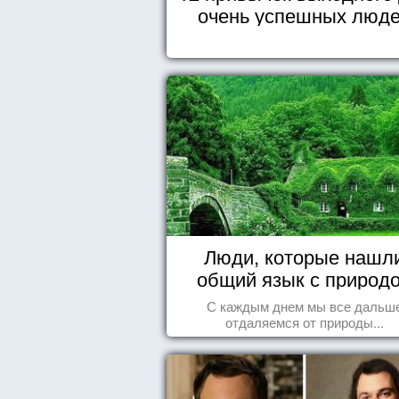
очень успешных люд
Люди, которые нашл
общий язык с природ
С каждым днем мы все дальш
отдаляемся от природы...