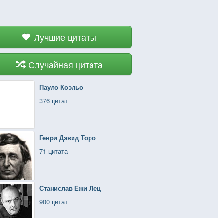
Лучшие цитаты
Случайная цитата
Пауло Коэльо
376 цитат
Генри Дэвид Торо
71 цитата
Станислав Ежи Лец
900 цитат