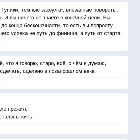
. Тупики, темные закоулки, внезапные повороты.
. И вы ничего не знаете о конечной цели. Вы
 до конца бесконечности, то есть вы попросту
шего успеха не путь до финиша, а путь от старта.
я
, что я говорю, старо, всё, о чём я думаю,
 сделать, сделано в позапрошлом веке.
я
ало прожил.
сталось жить.
я