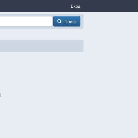
Вход
Поиск
ы