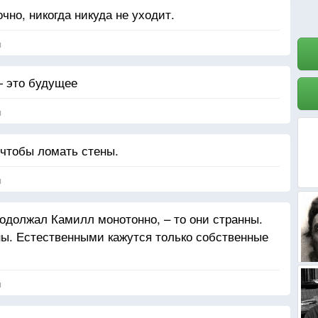
чно, никогда никуда не уходит.
я
— это будущее
я
 чтобы ломать стены.
я
родолжал Камилл монотонно, – то они странны.
ы. Естественными кажутся только собственные
я