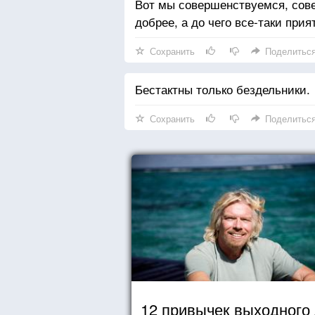
Вот мы совершенствуемся, сов
добрее, а до чего все-таки прия
Сохранить
Поделитьс
Бестактны только бездельники.
Сохранить
Поделитьс
12 привычек выходного