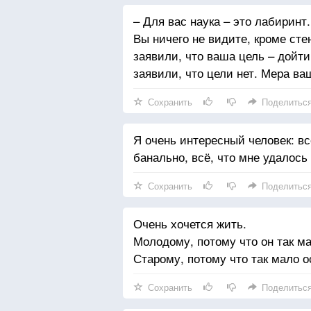
– Для вас наука – это лабиринт
Вы ничего не видите, кроме стен
заявили, что ваша цель – дойти
заявили, что цели нет. Мера ва
Сохранить
Поделитьс
Я очень интересный человек: всё
банально, всё, что мне удалось
Сохранить
Поделитьс
Очень хочется жить.
Молодому, потому что он так м
Старому, потому что так мало о
Сохранить
Поделитьс