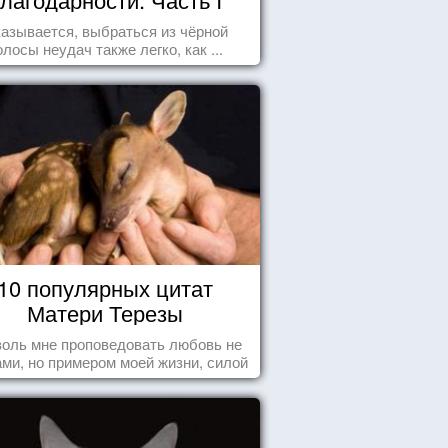
азывается, выбраться из чёрной
олосы неудач также легко, как ...
10 популярных цитат
Матери Терезы
оль мне проповедовать любовь не
ми, но примером моей жизни, силой
ения, воодушевляющим влиянием ...