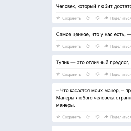
Человек, который любит достато
Сохранить
Поделитьс
Самое ценное, что у нас есть, 
Сохранить
Поделитьс
Тупик — это отличный предлог,
Сохранить
Поделитьс
– Что касается моих манер, – п
Манеры любого человека странн
манеры.
Сохранить
Поделитьс