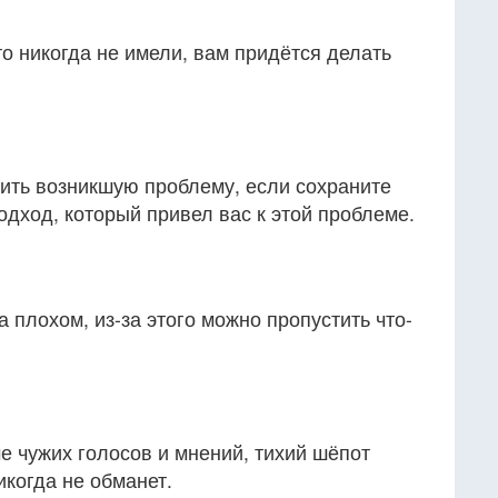
то никогда не имели, вам придётся делать
шить возникшую проблему, если сохраните
одход, который привел вас к этой проблеме.
 плохом, из-за этого можно пропустить что-
 чужих голосов и мнений, тихий шёпот
икогда не обманет.