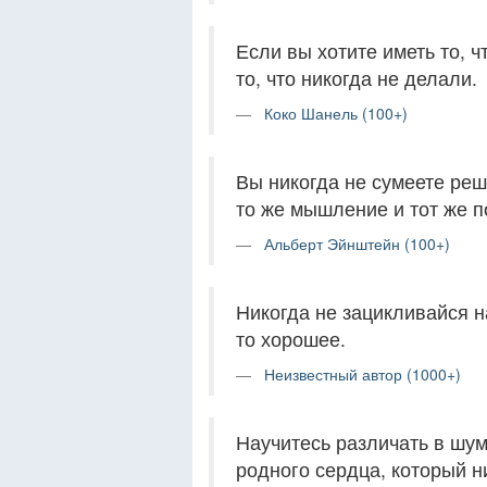
Если вы хотите иметь то, ч
то, что никогда не делали.
Коко Шанель (100+)
Вы никогда не сумеете ре
то же мышление и тот же п
Альберт Эйнштейн (100+)
Никогда не зацикливайся на
то хорошее.
Неизвестный автор (1000+)
Научитесь различать в шуме
родного сердца, который н