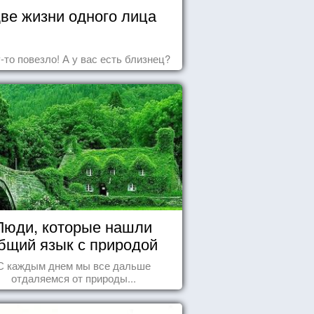
ве жизни одного лица
-то повезло! А у вас есть близнец?
Люди, которые нашли
бщий язык с природой
С каждым днем мы все дальше
отдаляемся от природы...