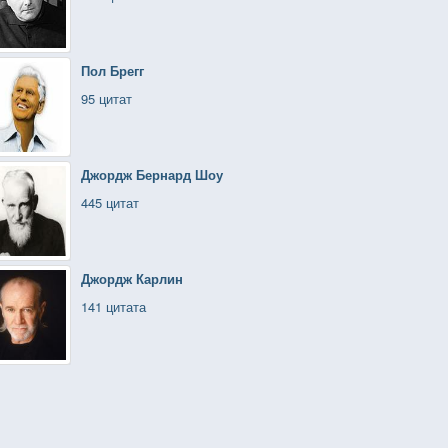
Пол Брегг
95 цитат
Джордж Бернард Шоу
445 цитат
Джордж Карлин
141 цитата