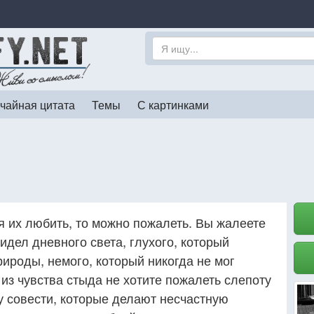
чайная цитата
Темы
С картинками
я их любить, то можно пожалеть. Вы жалеете
видел дневного света, глухого, который
ироды, немого, который никогда не мог
 из чувства стыда не хотите пожалеть слепоту
у совести, которые делают несчастную