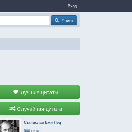
Вход
Поиск
Лучшие цитаты
Случайная цитата
Станислав Ежи Лец
900 цитат