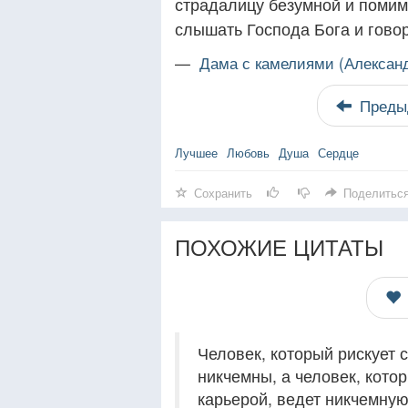
страдалицу безумной и помим
слышать Господа Бога и говор
—
Дама с камелиями (Алексан
Преды
Лучшее
Любовь
Душа
Сердце
Сохранить
Поделитьс
ПОХОЖИЕ ЦИТАТЫ
Человек, который рискует с
никчемны, а человек, котор
карьерой, ведет никчемную