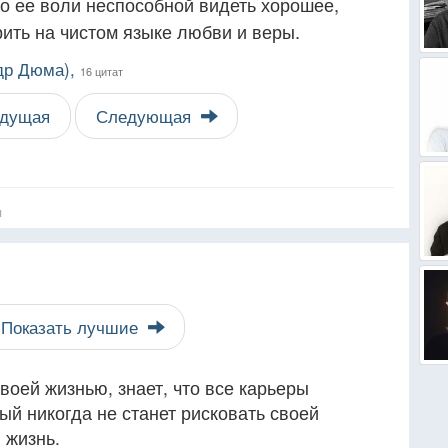
о ее воли неспособной видеть хорошее,
ить на чистом языке любви и веры.
др Дюма),
16 цитат
дущая
Следующая
я
Показать лучшие
воей жизнью, знает, что все карьеры
ый никогда не станет рисковать своей
 жизнь.