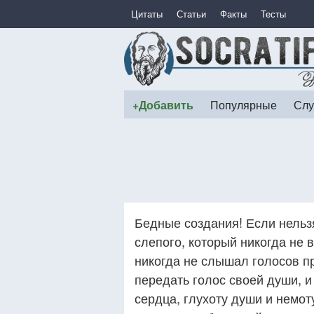
Цитаты
Статьи
Факты
Тесты
+Добавить
Популярные
Слу
Бедные создания! Если нельз
слепого, который никогда не 
никогда не слышал голосов пр
передать голос своей души, и
сердца, глухоту души и немот