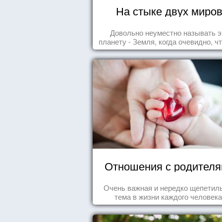
На стыке двух миро
Довольно неуместно называть э
планету - Земля, когда очевидно, ч
- Океан.
Отношения с родител
Очень важная и нередко щепетил
тема в жизни каждого человека