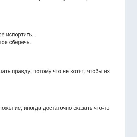
е испортить...
лое сберечь.
ать правду, потому что не хотят, чтобы их
ложение, иногда достаточно сказать что-то