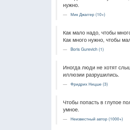
нужно.
Мик Джаггер (10+)
Как мало надо, чтобы много
Как много нужно, чтобы ма
Boris Gurevich (1)
Иногда люди не хотят слыш
иллюзии разрушились.
Фридрих Ницше (3)
Чтобы попасть в глупое по
умное.
Неизвестный автор (1000+)