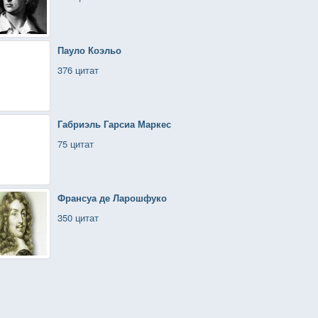
Пауло Коэльо
376 цитат
Габриэль Гарсиа Маркес
75 цитат
Франсуа де Ларошфуко
350 цитат