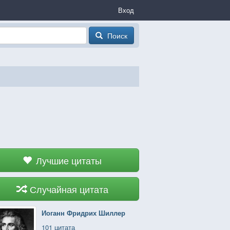
Вход
Поиск
Лучшие цитаты
Случайная цитата
Иоганн Фридрих Шиллер
101 цитата