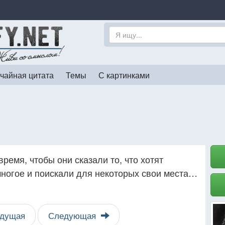
чайная цитата
Темы
С картинками
ремя, чтобы они сказали то, что хотят
многое и поискали для некоторых свои места…
дущая
Следующая