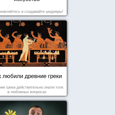
новляйтесь и создавайте шедевры!
к любили древние греки
ие греки действительно знали толк
в любовных вопросах