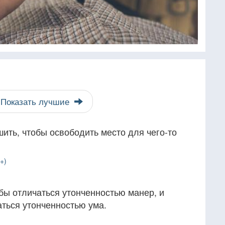
Показать лучшие
шить, чтобы освободить место для чего-то
+)
бы отличаться утонченностью манер, и
аться утонченностью ума.