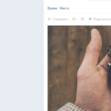
Время
Место
Сохранить
Поделитьс