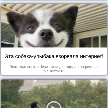
Эта собака-улыбака взорвала интернет!
Знакомьтесь: это Чеви - шпиц, который не перестает
улыбаться!