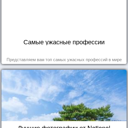
Самые ужасные профессии
Представляем вам топ самых ужасных профессий в мире
Лучшие фотографии от National