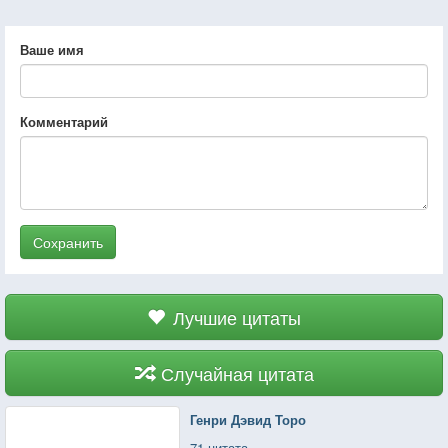
Ваше имя
Комментарий
Сохранить
Лучшие цитаты
Случайная цитата
Генри Дэвид Торо
71 цитата