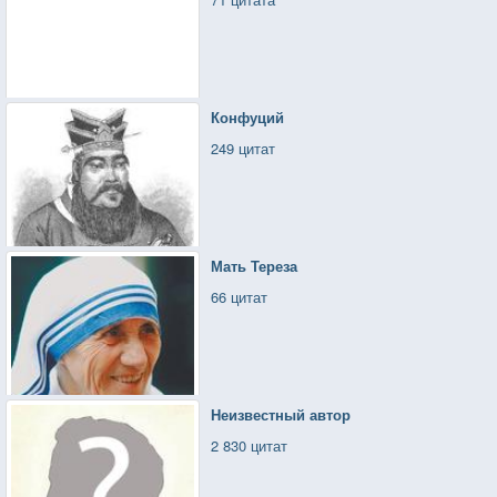
Конфуций
249 цитат
Мать Тереза
66 цитат
Неизвестный автор
2 830 цитат