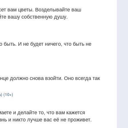
есет вам цветы. Возделывайте ваш
йте вашу собственную душу.
о быть. И не будет ничего, что быть не
це должно снова взойти. Оно всегда так
) (10+)
маете и делайте то, что вам кажется
нь и никто лучше вас её не проживет.