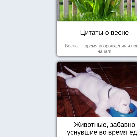
Цитаты о весне
Весна — время возрождения и н
начал!
Животные, забавно
уснувшие во время е