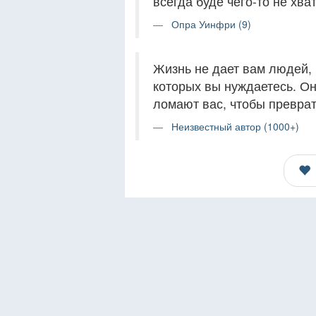
всегда буде чего-то не хват
Опра Уинфри (9)
Жизнь не дает вам людей, 
которых вы нуждаетесь. Он
ломают вас, чтобы преврат
Неизвестный автор (1000+)