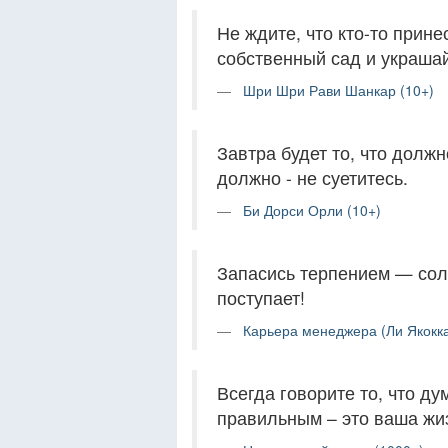
Не ждите, что кто-то прин
собственный сад и украша
Шри Шри Рави Шанкар (10+)
Завтра будет то, что должн
должно - не суетитесь.
Би Дорси Орли (10+)
Запасись терпением — солн
поступает!
Карьера менеджера (Ли Якокка
Всегда говорите то, что ду
правильным – это ваша жиз