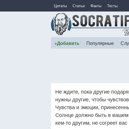
Цитаты
Статьи
Факты
Тесты
+Добавить
Популярные
Слу
Не ждите, пока другие подаря
нужны другие, чтобы чувство
Чувства и эмоции, принесенн
Солнце должно быть в вашем 
кем-то другим, не согреет вас