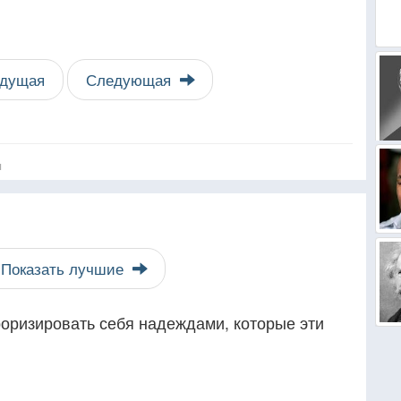
дущая
Следующая
я
Показать лучшие
роризировать себя надеждами, которые эти