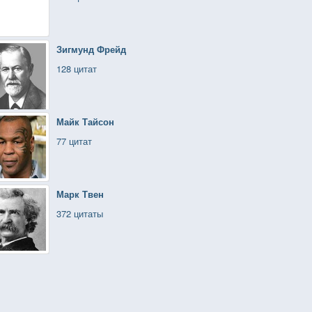
Зигмунд Фрейд
128 цитат
Майк Тайсон
77 цитат
Марк Твен
372 цитаты