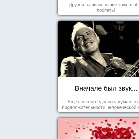
Друзья наши меньшие тоже люб
поспать!
Вначале был звук...
Еще совсем недавно я думал, чт
продолжительности человеческой 
заложена какая-то ошибка.