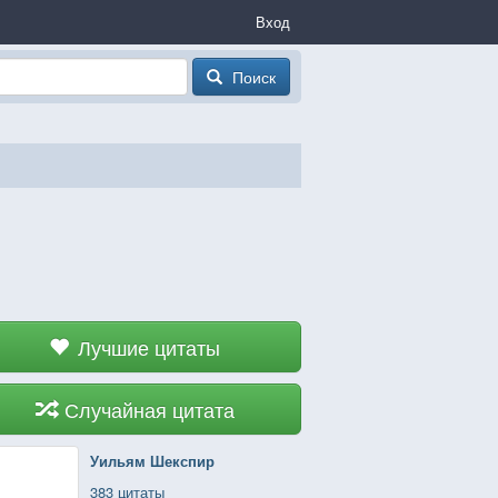
Вход
Поиск
Лучшие цитаты
Случайная цитата
Уильям Шекспир
383 цитаты