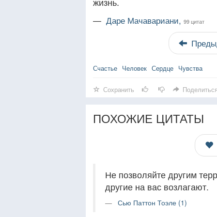
жизнь.
—
Даре Мачавариани,
99 цитат
Преды
Счастье
Человек
Сердце
Чувства
Сохранить
Поделитьс
ПОХОЖИЕ ЦИТАТЫ
Не позволяйте другим тер
другие на вас возлагают.
Сью Паттон Тоэле (1)