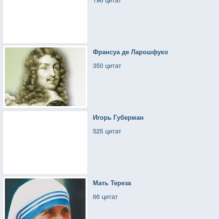
Франсуа де Ларошфуко
350 цитат
Игорь Губерман
525 цитат
Мать Тереза
66 цитат