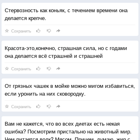
Стервозность как коньяк, с течением времени она
делается крепче.
Сохранить
Красота-это,конечно, страшная сила, но с годами
она делается всё страшней и страшней
Сохранить
От грязных чашек в мойке можно мигом избавиться,
если уронить на них сковородку.
Сохранить
Вам не кажется, что во всех диетах есть некая
ошибка? Посмотрим пристально на животный мир.
Чем питается волк? Мясом. Причем, думаю, жир с