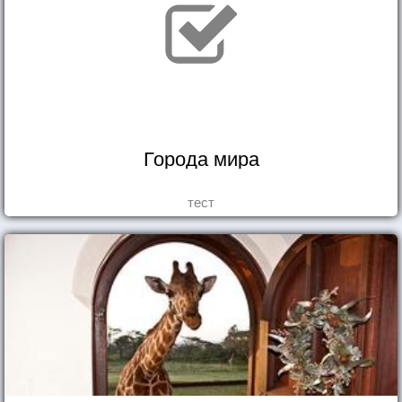
Города мира
тест