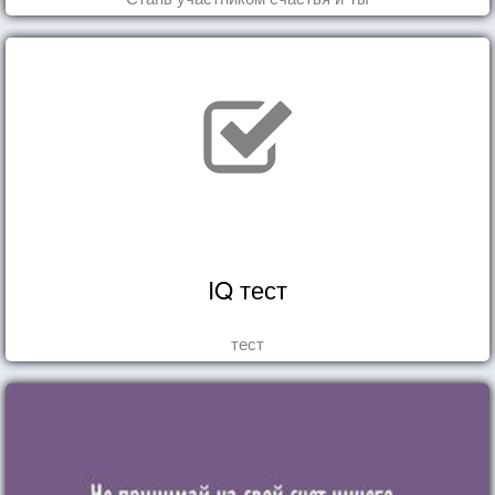
IQ тест
тест