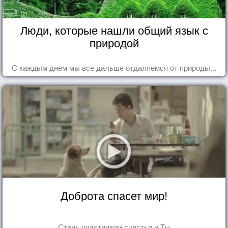
Люди, которые нашли общий язык с
природой
С каждым днем мы все дальше отдаляемся от природы...
Доброта спасет мир!
Стань участником счастья и Ты