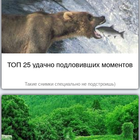
ТОП 25 удачно подловивших моментов
Такие снимки специально не подстроишь)