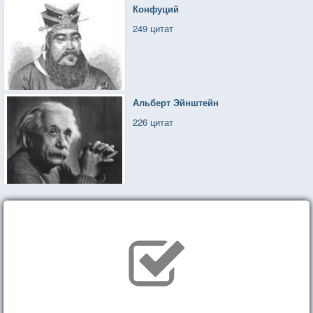
Конфуций
249 цитат
Альберт Эйнштейн
226 цитат