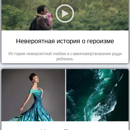
Невероятная история о героизме
История невероятной любви и самопожертвования ради
ребенка.