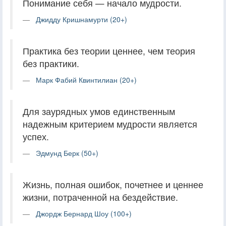
Понимание себя — начало мудрости.
Джидду Кришнамурти (20+)
Практика без теории ценнее, чем теория
без практики.
Марк Фабий Квинтилиан (20+)
Для заурядных умов единственным
надежным критерием мудрости является
успех.
Эдмунд Берк (50+)
Жизнь, полная ошибок, почетнее и ценнее
жизни, потраченной на бездействие.
Джордж Бернард Шоу (100+)