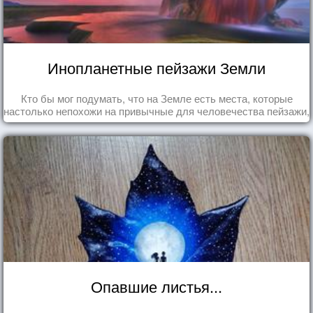
Инопланетные пейзажи Земли
Кто бы мог подумать, что на Земле есть места, которые
настолько непохожи на привычные для человечества пейзажи,
что кажутся и вовсе инопланетными!
Опавшие листья...