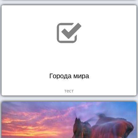
Города мира
тест