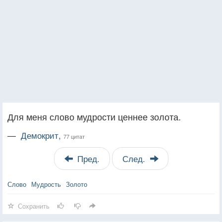
Для меня слово мудрости ценнее золота.
—
Демокрит,
77 цитат
Пред.
След.
Слово
Мудрость
Золото
Сохранить