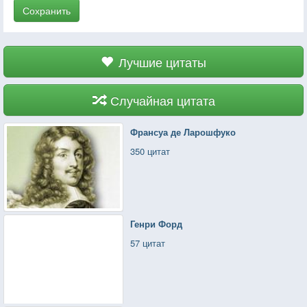
Сохранить
Лучшие цитаты
Случайная цитата
Франсуа де Ларошфуко
350 цитат
Генри Форд
57 цитат