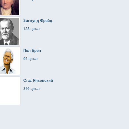
Зигмунд Фрейд
128 цитат
Пол Брегг
95 цитат
Стас Янковский
346 цитат