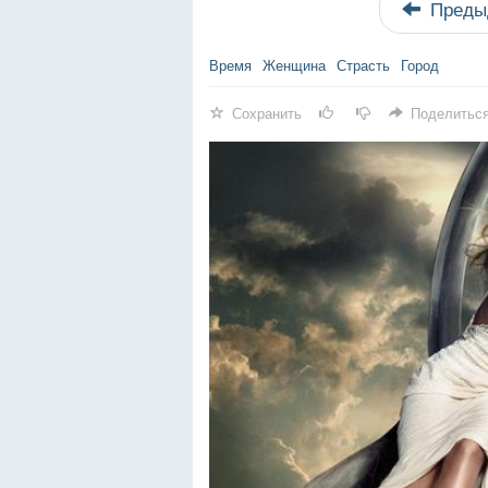
Преды
Время
Женщина
Страсть
Город
Сохранить
Поделитьс