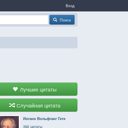
Вход
Поиск
Лучшие цитаты
Случайная цитата
Иоганн Вольфганг Гете
392 цитаты