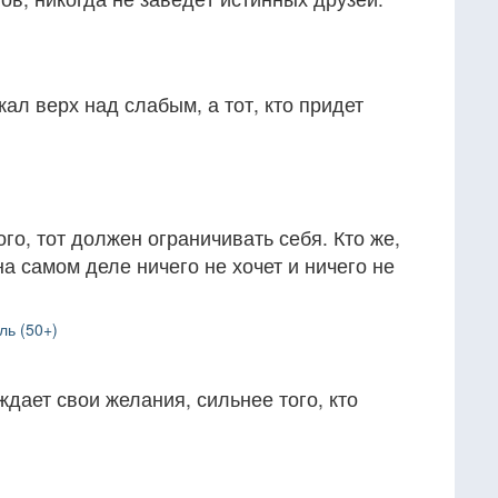
жал верх над слабым, а тот, кто придет
ого, тот должен ограничивать себя. Кто же,
 на самом деле ничего не хочет и ничего не
ль (50+)
еждает свои желания, сильнее того, кто