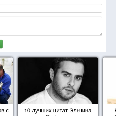
ов с
10 лучших цитат Эльчина