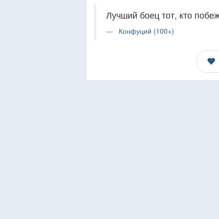
Лучший боец тот, кто побе
Конфуций (100+)