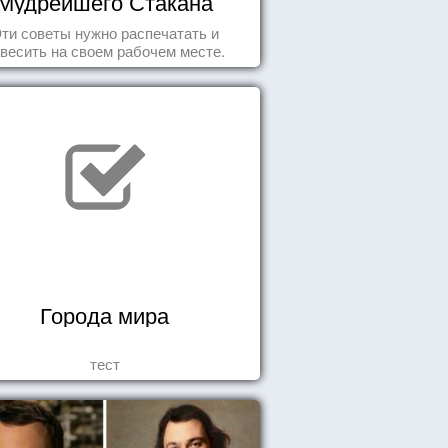
Мудрейшего Стакана
ти советы нужно распечатать и
весить на своем рабочем месте.
Города мира
тест