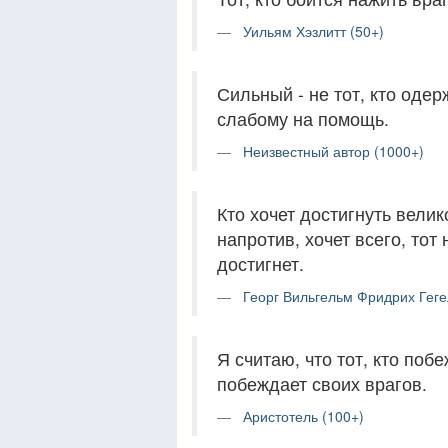
Уильям Хэзлитт (50+)
Сильный - не тот, кто одер
слабому на помощь.
Неизвестный автор (1000+)
Кто хочет достигнуть велик
напротив, хочет всего, тот
достигнет.
Георг Вильгельм Фридрих Геге
Я считаю, что тот, кто поб
побеждает своих врагов.
Аристотель (100+)