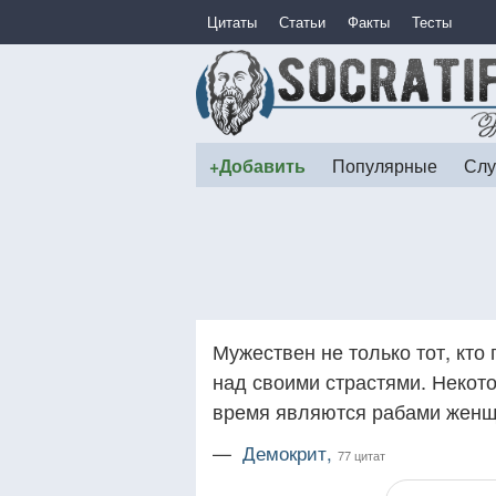
Цитаты
Статьи
Факты
Тесты
+Добавить
Популярные
Слу
Мужествен не только тот, кто 
над своими страстями. Некото
время являются рабами женщ
—
Демокрит,
77 цитат