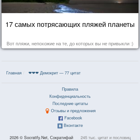
17 самых потрясающих пляжей планеты
Вот пляжи, непохожие на те, до которых вы не привыкли :)
Главная
❤❤❤ Демокрит — 77 цитат
Правила
Конфиденциальность
Последние цитаты
Отзывы и предложения
Facebook
Вконтакте
2026 © Socratify.Net, Сократифай
245 тыс. цитат и пословиц