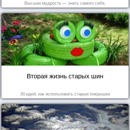
Высшая мудрость — знать самого себя.
Вторая жизнь старых шин
30 идей, как использовать старые покрышки