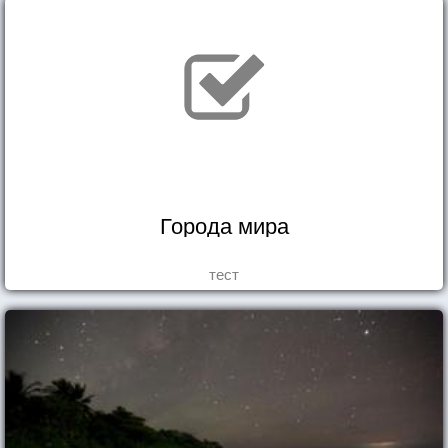
Города мира
тест