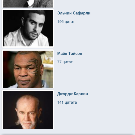
Эльчин Сафарли
196 цитат
Майк Тайсон
77 цитат
Джордж Карлин
141 цитата