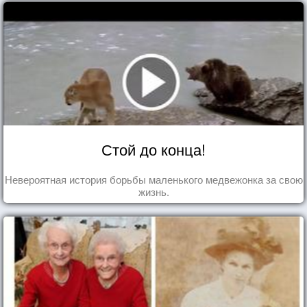
Стой до конца!
Невероятная история борьбы маленького медвежонка за свою
жизнь.