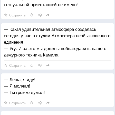
сексуальной ориентацией не имеют!
Сохранить
— Какая удивительная атмосфера создалась
сегодня у нас в студии Атмосфера необыкновенного
единения
— Угу. И за это мы должны поблагодарить нашего
дежурного техника Камиля.
Сохранить
— Леша, я иду!
— Я молчал!
— Ты громко думал!
Сохранить