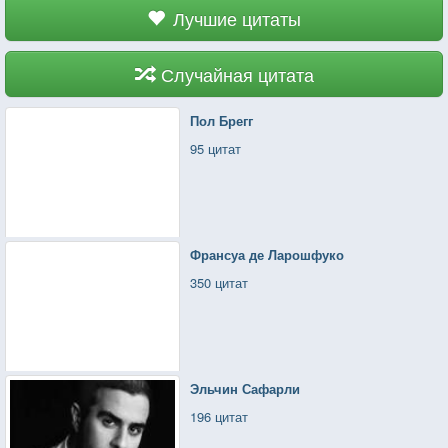
Лучшие цитаты
Случайная цитата
Пол Брегг
95 цитат
Франсуа де Ларошфуко
350 цитат
Эльчин Сафарли
196 цитат