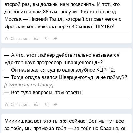
второй раз, вы должны нам позвонить. И тот, кто
дозвонится нам 38-ым, получит билет на поезд
Москва — Нижний Тагил, который отправляется с
Ярославского вокзала через 40 минут. ШУТКА!
Сохранить
— А что, этот лайнер действительно называется
«Доктор наук профессор Шварценгольд»?
— Он называется судно однопалубное КЦР-12.
— Тогда откуда взялся Шварценгольд, я не пойму??
[Смотрит на Славу]
— Вот туда вопросы, там ответы!
Сохранить
Миииишааа вот это ты зря сейчас! Вот мы тут все
за тебя, мы прямо за тебя — за тебя но Саааша, он