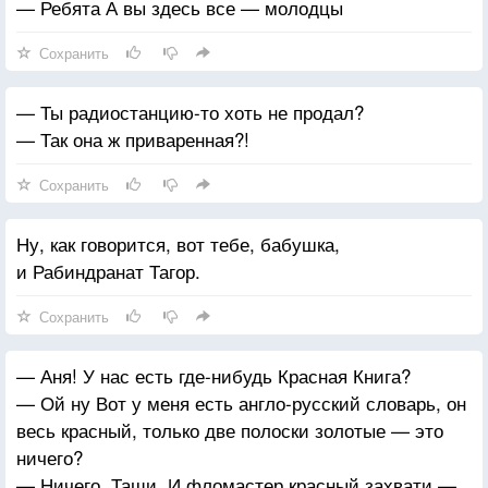
— Ребята А вы здесь все — молодцы
Сохранить
— Ты радиостанцию-то хоть не продал?
— Так она ж приваренная?!
Сохранить
Ну, как говорится, вот тебе, бабушка,
и Рабиндранат Тагор.
Сохранить
— Аня! У нас есть где-нибудь Красная Книга?
— Ой ну Вот у меня есть англо-русский словарь, он
весь красный, только две полоски золотые — это
ничего?
— Ничего. Тащи. И фломастер красный захвати —