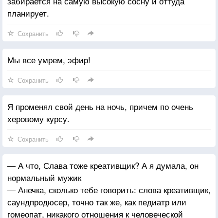
забирается на самую высокую сосну и оттуда
планирует.
Сохранить
Мы все умрем, эфир!
Сохранить
Я променял свой день на ночь, причем по очень
херовому курсу.
Сохранить
— А что, Слава тоже креативщик? А я думала, он
нормальный мужик
— Анечка, сколько тебе говорить: слова креативщик,
саундпродюсер, точно так же, как педиатр или
гомеопат, никакого отношения к человеческой