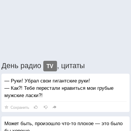
День радио
, цитаты
TV
— Руки! Убрал свои гигантские руки!
— Как?! Тебе перестали нравиться мои грубые
мужские ласки?!
Сохранить
Может быть, произошло что-то плохое — это было
бы хорошо.