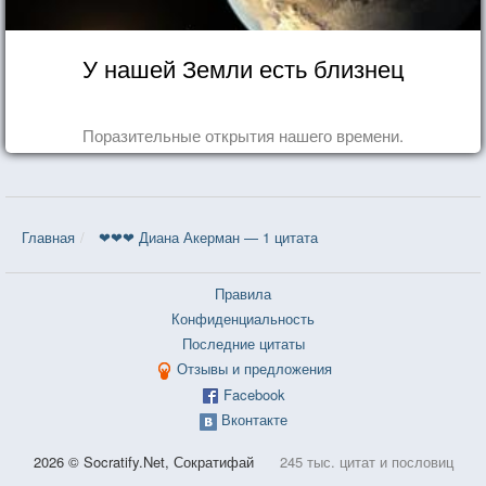
У нашей Земли есть близнец
Поразительные открытия нашего времени.
Главная
❤❤❤ Диана Акерман — 1 цитата
Правила
Конфиденциальность
Последние цитаты
Отзывы и предложения
Facebook
Вконтакте
2026 © Socratify.Net, Сократифай
245 тыс. цитат и пословиц