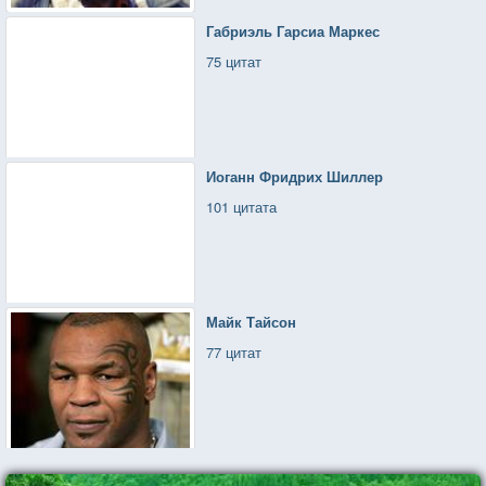
Габриэль Гарсиа Маркес
75 цитат
Иоганн Фридрих Шиллер
101 цитата
Майк Тайсон
77 цитат