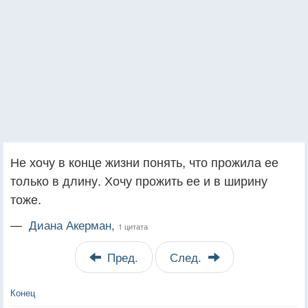
Не хочу в конце жизни понять, что прожила ее
только в длину. Хочу прожить ее и в ширину
тоже.
—
Диана Акерман,
1 цитата
Пред.
След.
Конец