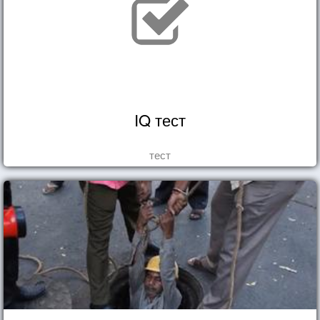
IQ тест
тест