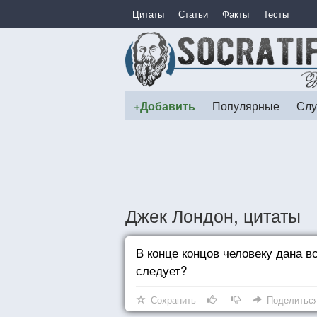
Цитаты
Статьи
Факты
Тесты
+Добавить
Популярные
Слу
Джек Лондон, цитаты
В конце концов человеку дана вс
следует?
Сохранить
Поделитьс