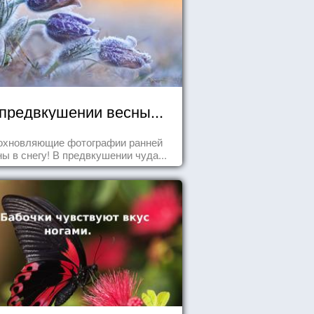
предвкушении весны...
охновляющие фотографии ранней
ны в снегу! В предвкушении чуда...