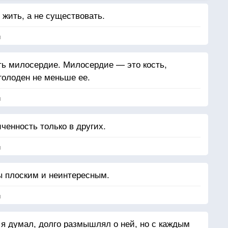
 жить, а не существовать.
я
сть милосердие. Милосердие — это кость,
 голоден не меньше ее.
я
ченность только в других.
я
ы плоским и неинтересным.
я
я думал, долго размышлял о ней, но с каждым