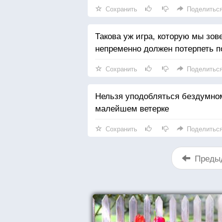
Сохранить
Поделитьс
Такова уж игра, которую мы зов
непременно должен потерпеть п
Сохранить
Поделитьс
Нельзя уподобляться бездумно
малейшем ветерке
Сохранить
Поделитьс
Преды