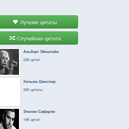
Лучшие цитаты
Случайная цитата
Альберт Эйнштейн
226 цитат
Уильям Шекспир
383 цитаты
Эльчин Сафарли
196 цитат