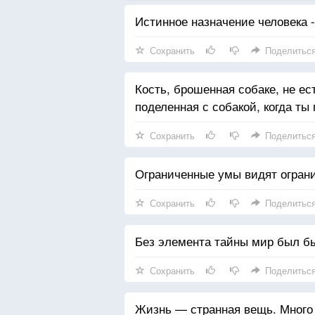
Истинное назначение человека -
Сохранить
Поделитьс
Кость, брошенная собаке, не е
поделенная с собакой, когда ты
Сохранить
Поделитьс
Ограниченные умы видят ограни
Сохранить
Поделитьс
Без элемента тайны мир был б
Сохранить
Поделитьс
Жизнь — странная вещь. Много 