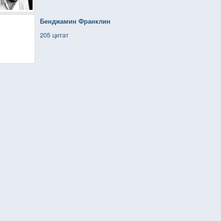
Бенджамин Франклин
205 цитат