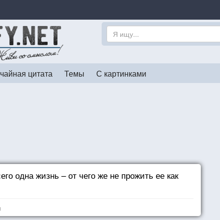
чайная цитата
Темы
С картинками
его одна жизнь – от чего же не прожить ее как
я