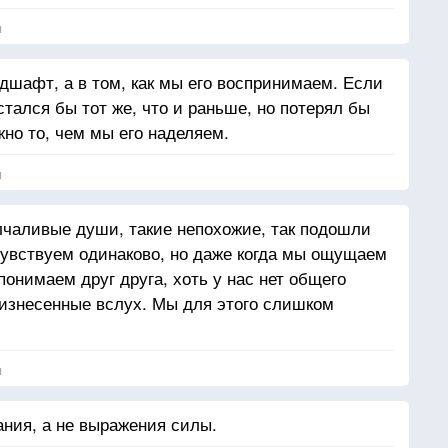
я
ндшафт, а в том, как мы его воспринимаем. Если
тался бы тот же, что и раньше, но потерял бы
но то, чем мы его наделяем.
я
лчаливые души, такие непохожие, так подошли
 чувствуем одинаково, но даже когда мы ощущаем
понимаем друг друга, хоть у нас нет общего
оизнесенные вслух. Мы для этого слишком
я
ния, а не выражения силы.