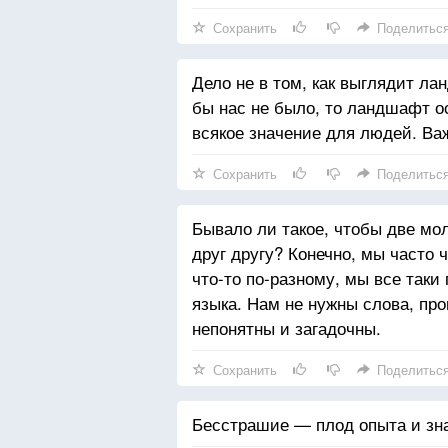
Сохранить
Поделитьс
Дело не в том, как выглядит ла
бы нас не было, то ландшафт ос
всякое значение для людей. Важ
Сохранить
Поделитьс
Бывало ли такое, чтобы две мо
друг другу? Конечно, мы часто
что-то по-разному, мы все таки 
языка. Нам не нужны слова, пр
непонятны и загадочны.
Сохранить
Поделитьс
Бесстрашие — плод опыта и зна