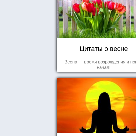
Цитаты о весне
Весна — время возрождения и н
начал!