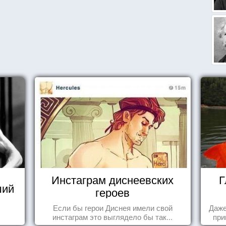
Инстаграм диснеевских
Г
ший
героев
Если бы герои Диснея имели свой
Даже
инстаграм это выглядело бы так...
при