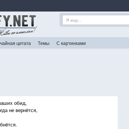
чайная цитата
Темы
С картинками
наших обид,
гда не вернётся,
ебнётся.