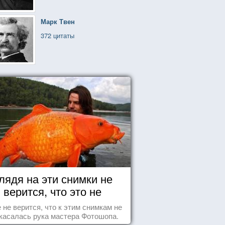
Марк Твен
372 цитаты
лядя на эти снимки не
верится, что это не
Фотошоп!
 не верится, что к этим снимкам не
касалась рука мастера Фотошопа.