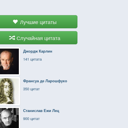
Лучшие цитаты
Случайная цитата
Джордж Карлин
141 цитата
Франсуа де Ларошфуко
350 цитат
Станислав Ежи Лец
900 цитат