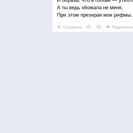
А ты ведь обожала не меня,
При этом презирая мои рифмы.
Сохранить
Поделитьс