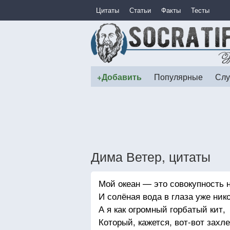
Цитаты
Статьи
Факты
Тесты
+Добавить
Популярные
Слу
Дима Ветер, цитаты
Мой океан — это совокупность 
И солёная вода в глаза уже нико
А я как огромный горбатый кит,
Который, кажется, вот-вот захл