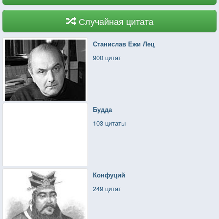
Случайная цитата
Станислав Ежи Лец
900 цитат
Будда
103 цитаты
Конфуций
249 цитат