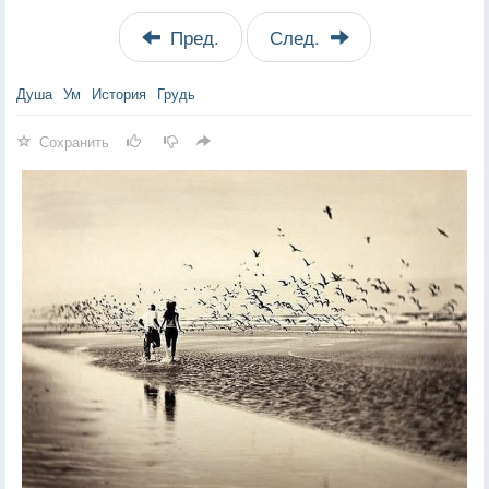
Пред.
След.
Душа
Ум
История
Грудь
Сохранить