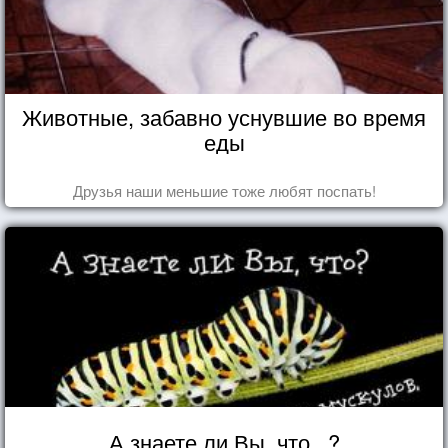
Животные, забавно уснувшие во время
еды
Друзья наши меньшие тоже любят поспать!
А знаете ли Вы, что...?