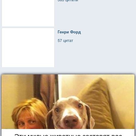
Генри Форд
57 цитат
Эти милые животные заставят вас