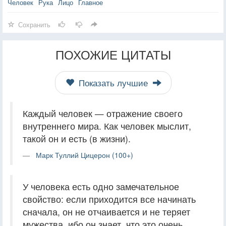
Человек
Рука
Лицо
Главное
Сохранить
ПОХОЖИЕ ЦИТАТЫ
Показать лучшие
Каждый человек — отражение своего
внутреннего мира. Как человек мыслит,
такой он и есть (в жизни).
Марк Туллий Цицерон (100+)
У человека есть одно замечательное
свойство: если приходится все начинать
сначала, он не отчаивается и не теряет
мужества, ибо он знает, что это очень