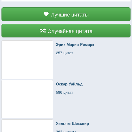
Лучшие цитаты
Случайная цитата
Эрих Мария Ремарк
257 цитат
Оскар Уайльд
586 цитат
Уильям Шекспир
383 цитаты