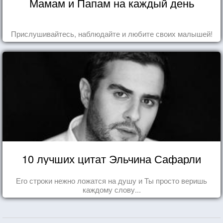
Мамам и Папам на каждый день
Прислушивайтесь, наблюдайте и любите своих малышей!
10 лучших цитат Эльчина Сафарли
Его строки нежно ложатся на душу и Ты просто веришь
каждому слову...