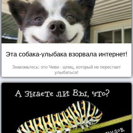
Эта собака-улыбака взорвала интернет!
Знакомьтесь: это Чеви - шпиц, который не перестает
улыбаться!