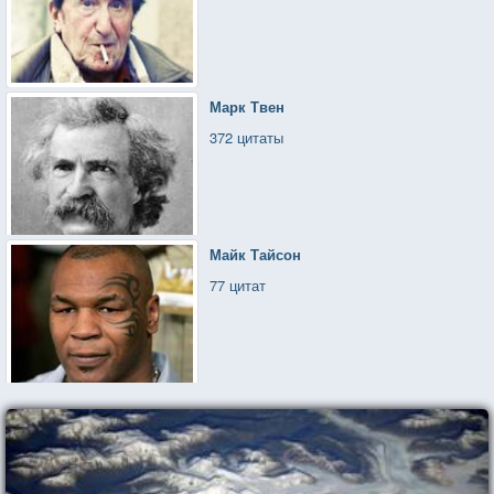
Марк Твен
372 цитаты
Майк Тайсон
77 цитат