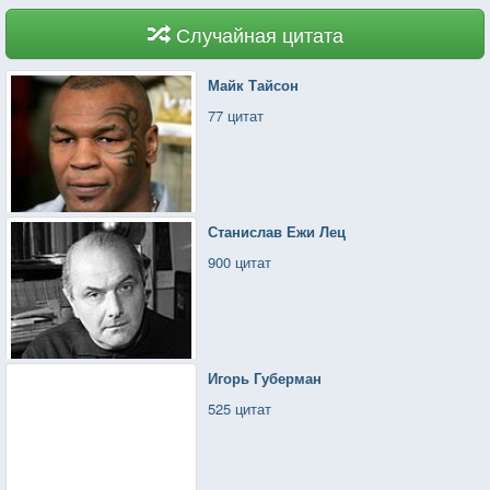
Случайная цитата
Майк Тайсон
77 цитат
Станислав Ежи Лец
900 цитат
Игорь Губерман
525 цитат