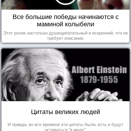
Все большие победы начинаются с
маминой колыбели
Этот ролик настолько душещипательный и искренний, что не
требует описания.
Цитаты великих людей
И правда, во все времена эти цитаты были, есть и будут
оставаться "в моде".