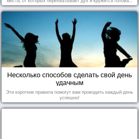
места, от которых перехватывает дух и кружится голова...
Несколько способов сделать свой день
удачным
Эти короткие правила помогут вам проводить каждый день
успешно!