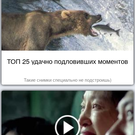
ТОП 25 удачно подловивших моментов
Такие снимки специально не подстроишь)