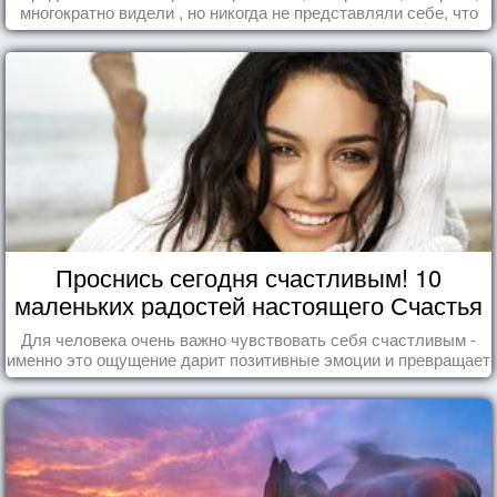
многократно видели , но никогда не представляли себе, что
употребляете их в пищу.
Проснись сегодня счастливым! 10
маленьких радостей настоящего Счастья
Для человека очень важно чувствовать себя счастливым -
именно это ощущение дарит позитивные эмоции и превращает
каждый день в маленький праздник.