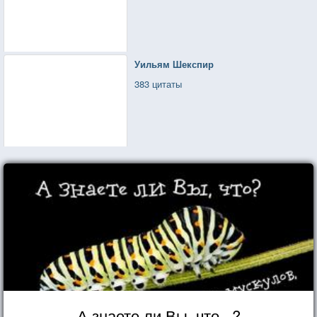
Уильям Шекспир
383 цитаты
А знаете ли Вы, что...?