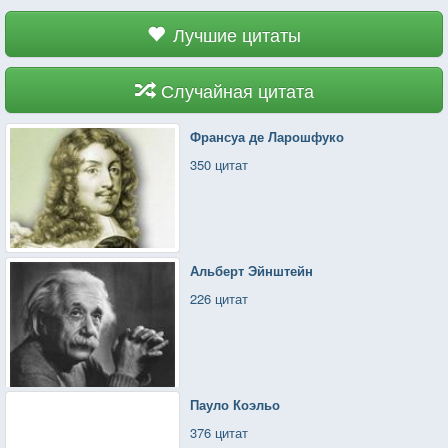
Лучшие цитаты
Случайная цитата
Франсуа де Ларошфуко
350 цитат
Альберт Эйнштейн
226 цитат
Пауло Коэльо
376 цитат