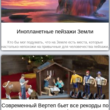
Инопланетные пейзажи Земли
Кто бы мог подумать, что на Земле есть места, которые
настолько непохожи на привычные для человечества пейзажи,
что кажутся и вовсе инопланетными!
Современный Вертеп бьет все рекорды по