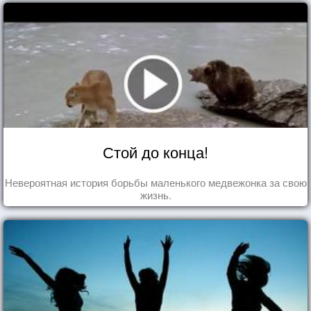
Стой до конца!
Невероятная история борьбы маленького медвежонка за свою
жизнь.