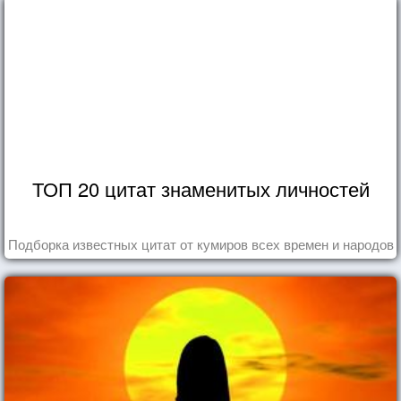
ТОП 20 цитат знаменитых личностей
Подборка известных цитат от кумиров всех времен и народов