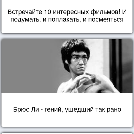
Встречайте 10 интересных фильмов! И
подумать, и поплакать, и посмеяться
Брюс Ли - гений, ушедший так рано