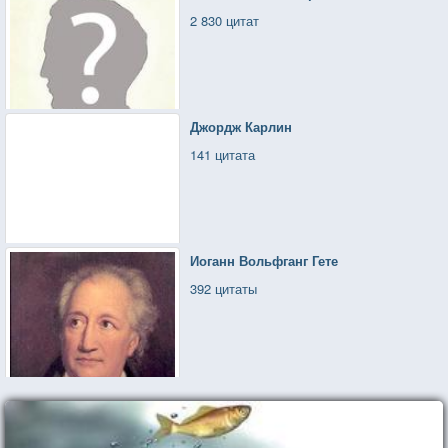
2 830 цитат
Джордж Карлин
141 цитата
Иоганн Вольфганг Гете
392 цитаты