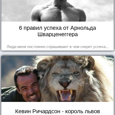
6 правил успеха от Арнольда
Шварценеггера
Люди меня постоянно спрашивают в чем секрет успеха...
Кевин Ричардсон - король львов