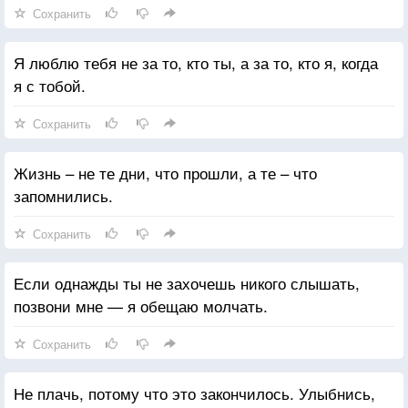
Сохранить
Я люблю тебя не за то, кто ты, а за то, кто я, когда
я с тобой.
Сохранить
Жизнь – не те дни, что прошли, а те – что
запомнились.
Сохранить
Если однажды ты не захочешь никого слышать,
позвони мне — я обещаю молчать.
Сохранить
Не плачь, потому что это закончилось. Улыбнись,