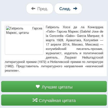
Пред.
След.
Габриэль Хосе де ла Конкордиа
«Габо» Гарсиа Маркес (Gabriel Jose de
la Concordia «Gabo» Garcia Marquez; 6
марта 1928, Аракатака, Колумбия —
17 апреля 2014, Мехико, Мексика) —
колумбийский писатель-прозаик,
журналист, издатель и политический
деятель. Лауреат Нейштадтской
литературной премии (1972) и Нобелевской премии по литературе
(1982). Представитель литературного направления «магический
реализм».
Лучшие цитаты
Случайная цитата