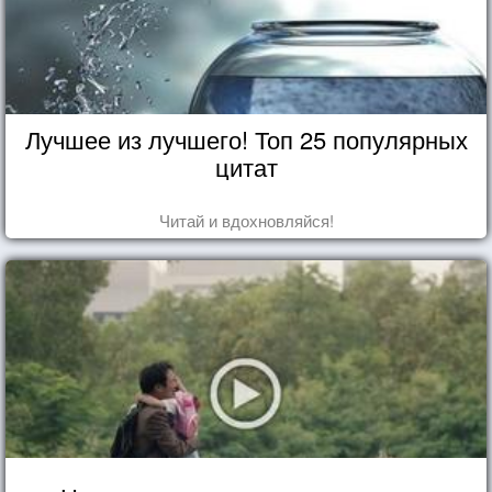
Лучшее из лучшего! Топ 25 популярных
цитат
Читай и вдохновляйся!