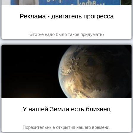
Реклама - двигатель прогресса
Это же надо было такое придумать)
У нашей Земли есть близнец
Поразительные открытия нашего времени.