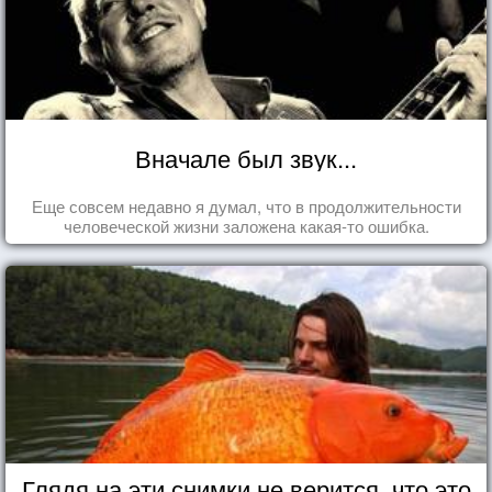
Вначале был звук...
Еще совсем недавно я думал, что в продолжительности
человеческой жизни заложена какая-то ошибка.
Глядя на эти снимки не верится, что это