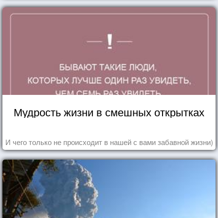
Мудрость жизни в смешных открытках
И чего только не происходит в нашей с вами забавной жизни)