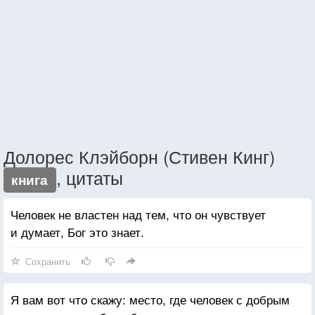
Долорес Клэйборн (Стивен Кинг)
, цитаты
книга
Человек не властен над тем, что он чувствует
и думает, Бог это знает.
Сохранить
Я вам вот что скажу: место, где человек с добрым