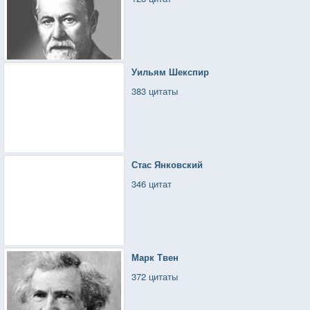
Уильям Шекспир
383 цитаты
Стас Янковский
346 цитат
Марк Твен
372 цитаты