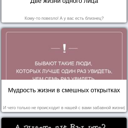
Две жизни одного лица
Кому-то повезло! А у вас есть близнец?
Мудрость жизни в смешных открытках
И чего только не происходит в нашей с вами забавной жизни)