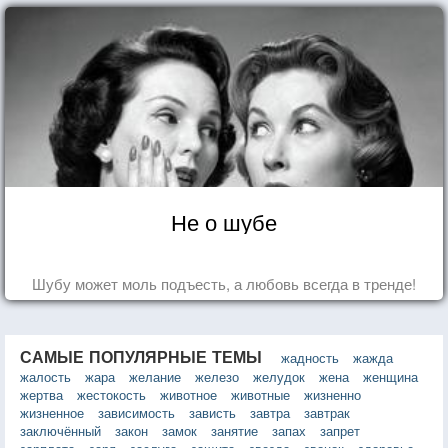
Не о шубе
Шубу может моль подъесть, а любовь всегда в тренде!
САМЫЕ ПОПУЛЯРНЫЕ ТЕМЫ
жадность
жажда
жалость
жара
желание
железо
желудок
жена
женщина
жертва
жестокость
животное
животные
жизненно
жизненное
зависимость
зависть
завтра
завтрак
заключённый
закон
замок
занятие
запах
запрет