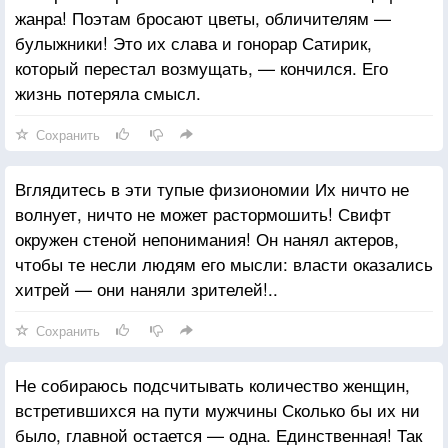
жанра! Поэтам бросают цветы, обличителям —
булыжники! Это их слава и гонорар Сатирик,
который перестал возмущать, — кончился. Его
жизнь потеряла смысл.
Сохранить
Вглядитесь в эти тупые физиономии Их ничто не
волнует, ничто не может растормошить! Свифт
окружен стеной непонимания! Он нанял актеров,
чтобы те несли людям его мысли: власти оказались
хитрей — они наняли зрителей!..
Сохранить
Не собираюсь подсчитывать количество женщин,
встретившихся на пути мужчины Сколько бы их ни
было, главной остается — одна. Единственная! Так