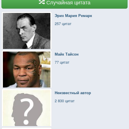
Случайная цитата
Эрих Мария Ремарк
257 цитат
Майк Тайсон
77 цитат
Неизвестный автор
2 830 цитат