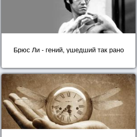
Брюс Ли - гений, ушедший так рано