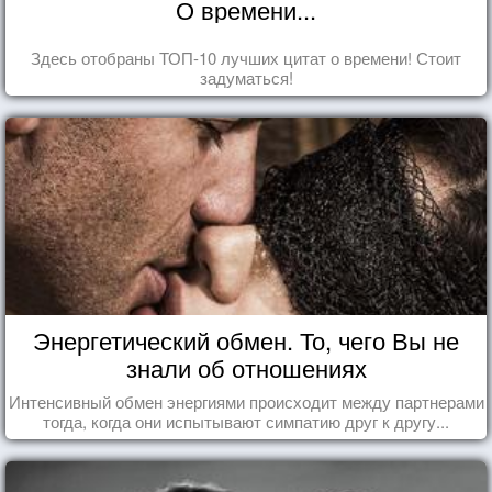
О времени...
Здесь отобраны ТОП-10 лучших цитат о времени! Стоит
задуматься!
Энергетический обмен. То, чего Вы не
знали об отношениях
Интенсивный обмен энергиями происходит между партнерами
тогда, когда они испытывают симпатию друг к другу...