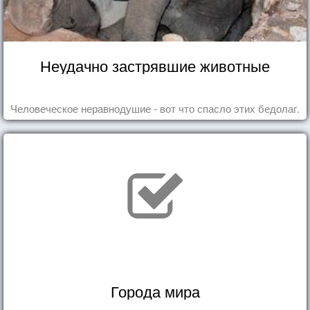
Неудачно застрявшие животные
Человеческое неравнодушие - вот что спасло этих бедолаг.
Города мира