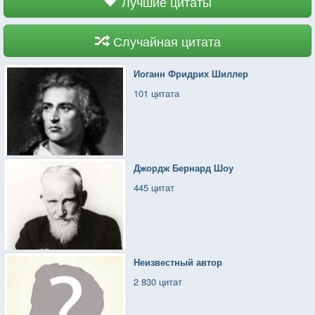
Лучшие цитаты
Случайная цитата
Иоганн Фридрих Шиллер
101 цитата
Джордж Бернард Шоу
445 цитат
Неизвестный автор
2 830 цитат