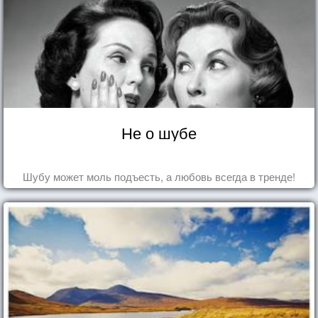
Не о шубе
Шубу может моль подъесть, а любовь всегда в тренде!