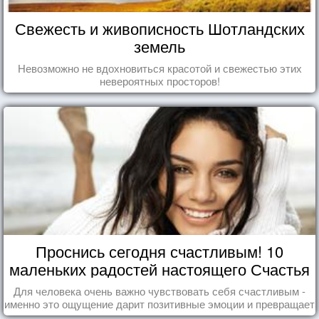
Свежесть и живописность Шотландских
земель
Невозможно не вдохновиться красотой и свежестью этих
невероятных просторов!
Проснись сегодня счастливым! 10
маленьких радостей настоящего Счастья
Для человека очень важно чувствовать себя счастливым -
именно это ощущение дарит позитивные эмоции и превращает
каждый день в маленький праздник.