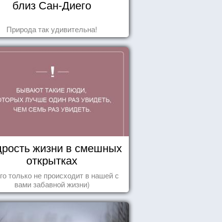
близ Сан-Диего
Природа так удивительна!
рость жизни в смешных
открытках
го только не происходит в нашей с
вами забавной жизни)