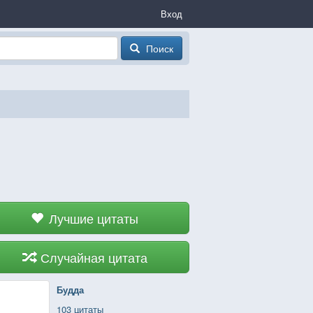
Вход
Поиск
Лучшие цитаты
Случайная цитата
Будда
103 цитаты