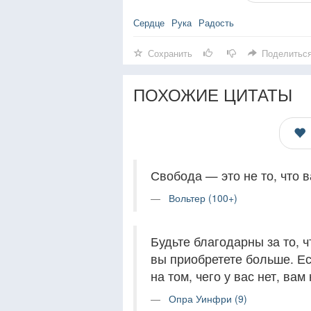
Сердце
Рука
Радость
Сохранить
Поделитьс
ПОХОЖИЕ ЦИТАТЫ
Свобода — это не то, что в
Вольтер (100+)
Будьте благодарны за то, чт
вы приобретете больше. Е
на том, чего у вас нет, вам
Опра Уинфри (9)