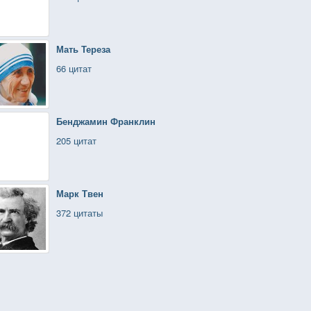
Мать Тереза
66 цитат
Бенджамин Франклин
205 цитат
Марк Твен
372 цитаты