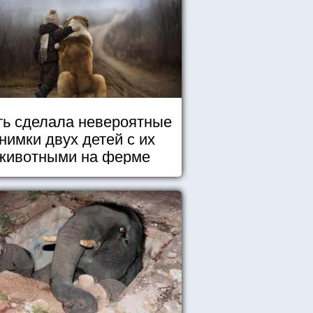
ь сделала невероятные
нимки двух детей с их
животными на ферме