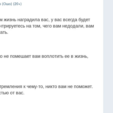
 (Ошо) (20+)
м жизнь наградила вас, у вас всегда будет
нтрируетесь на том, чего вам недодали, вам
ать.
то не помешает вам воплотить ее в жизнь,
тремления к чему-то, никто вам не поможет.
тью от вас.