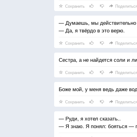
Сохранить
Поделитьс
— Думаешь, мы действительно б
— Да, я твёрдо в это верю.
Сохранить
Поделитьс
Сестра, а не найдется соли и л
Сохранить
Поделитьс
Боже мой, у меня ведь даже вод
Сохранить
Поделитьс
— Руди, я хотел сказать..
— Я знаю. Я понял: бояться — 