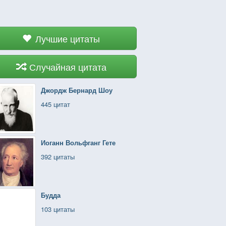
Лучшие цитаты
Случайная цитата
Джордж Бернард Шоу
445 цитат
Иоганн Вольфганг Гете
392 цитаты
Будда
103 цитаты