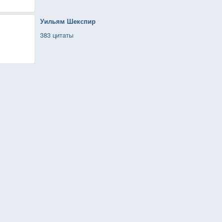
Уильям Шекспир
383 цитаты