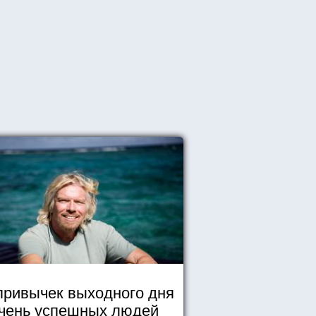
привычек выходного дня
чень успешных людей