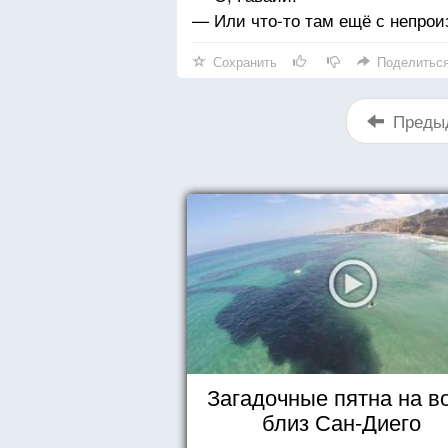
— Или что-то там ещё с непро
Сохранить
Поделитьс
Преды
Загадочные пятна на в
близ Сан-Диего