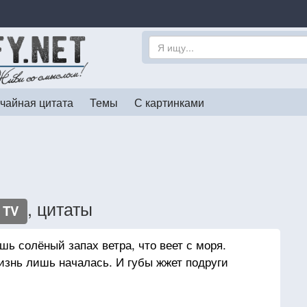
чайная цитата
Темы
С картинками
, цитаты
TV
ь солёный запах ветра, что веет с моря.
жизнь лишь началась. И губы жжет подруги