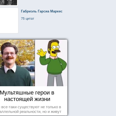
Габриэль Гарсиа Маркес
75 цитат
Мультяшные герои в
настоящей жизни
 все-таки существуют не только в
аллельной реальности, но и живут
среди нас с вами.