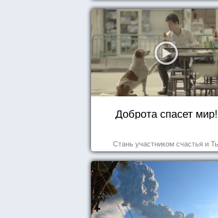
Доброта спасет мир!
Стань участником счастья и Т