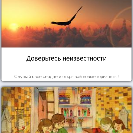
Доверьтесь неизвестности
Слушай свое сердце и открывай новые горизонты!