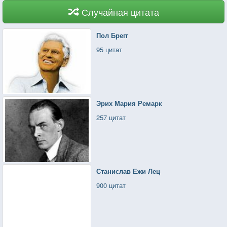
Случайная цитата
Пол Брегг
95 цитат
Эрих Мария Ремарк
257 цитат
Станислав Ежи Лец
900 цитат