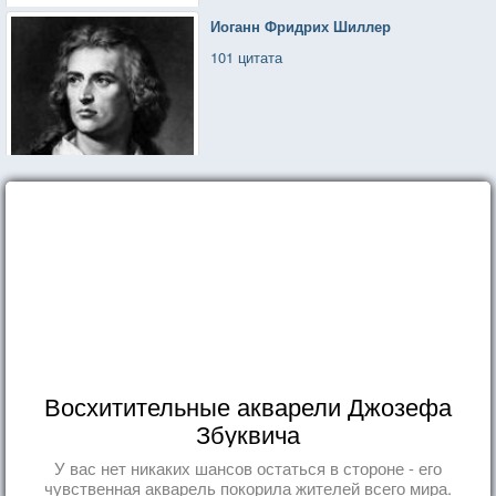
Иоганн Фридрих Шиллер
101 цитата
Восхитительные акварели Джозефа
Збуквича
У вас нет никаких шансов остаться в стороне - его
чувственная акварель покорила жителей всего мира.