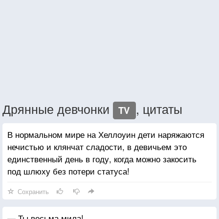
Дрянные девчонки
, цитаты
TV
В нормальном мире на Хеллоуин дети наряжаются
нечистью и клянчат сладости, в девичьем это
единственный день в году, когда можно закосить
под шлюху без потери статуса!
Сохранить
— Ты весьма мила!