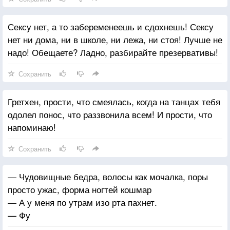
Сексу нет, а то забеременеешь и сдохнешь! Сексу
нет ни дома, ни в школе, ни лежа, ни стоя! Лучше не
надо! Обещаете? Ладно, разбирайте презервативы!
Сохранить
Гретхен, прости, что смеялась, когда на танцах тебя
одолел понос, что раззвонила всем! И прости, что
напоминаю!
Сохранить
— Чудовищные бедра, волосы как мочалка, поры
просто ужас, форма ногтей кошмар
— А у меня по утрам изо рта пахнет.
— Фу