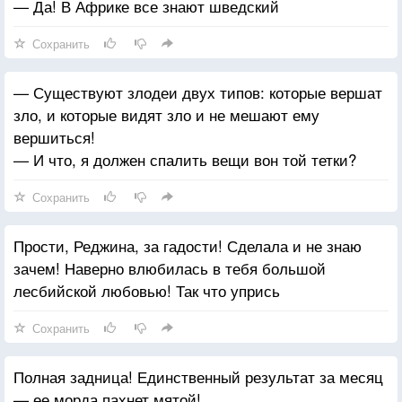
— Да! В Африке все знают шведский
Сохранить
— Существуют злодеи двух типов: которые вершат
зло, и которые видят зло и не мешают ему
вершиться!
— И что, я должен спалить вещи вон той тетки?
Сохранить
Прости, Реджина, за гадости! Сделала и не знаю
зачем! Наверно влюбилась в тебя большой
лесбийской любовью! Так что упрись
Сохранить
Полная задница! Единственный результат за месяц
— ее морда пахнет мятой!