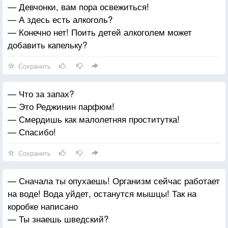
— Девчонки, вам пора освежиться!
— А здесь есть алкоголь?
— Конечно нет! Поить детей алкоголем может
добавить капельку?
Сохранить
— Что за запах?
— Это Реджинин парфюм!
— Смердишь как малолетняя проститутка!
— Спасибо!
Сохранить
— Сначала ты опухаешь! Организм сейчас работает
на воде! Вода уйдет, останутся мышцы! Так на
коробке написано
— Ты знаешь шведский?