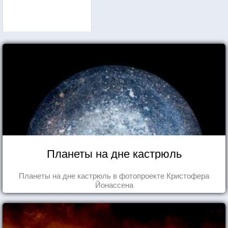
Планеты на дне кастрюль
Планеты на дне кастрюль в фотопроекте Кристофера
Йонассена