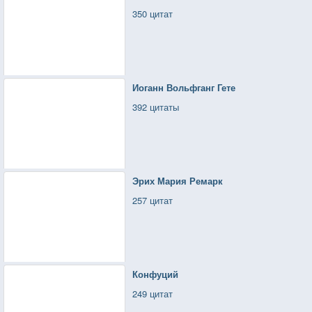
350 цитат
Иоганн Вольфганг Гете
392 цитаты
Эрих Мария Ремарк
257 цитат
Конфуций
249 цитат