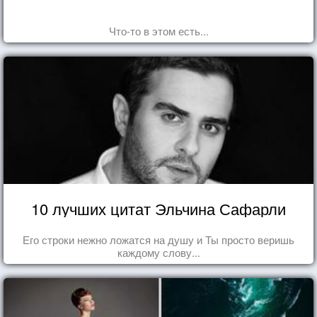
Что-то в этом есть...
10 лучших цитат Эльчина Сафарли
Его строки нежно ложатся на душу и Ты просто веришь
каждому слову...