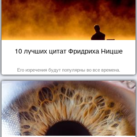
10 лучших цитат Фридриха Ницше
Его изречения будут популярны во все времена.