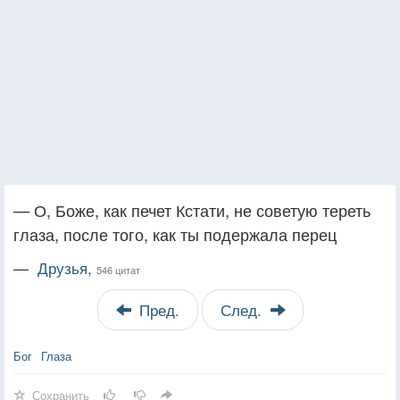
— О, Боже, как печет Кстати, не советую тереть
глаза, после того, как ты подержала перец
—
Друзья,
546 цитат
Пред.
След.
Бог
Глаза
Сохранить