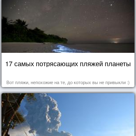
17 самых потрясающих пляжей планеты
Вот пляжи, непохожие на те, до которых вы не привыкли :)