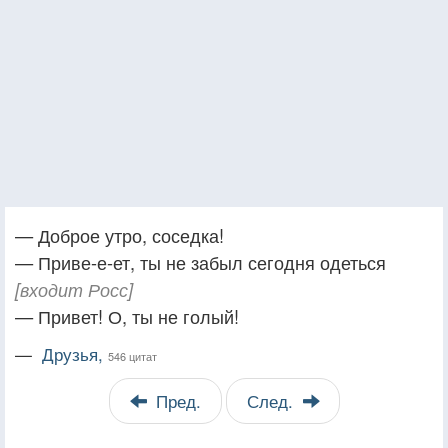
— Доброе утро, соседка!
— Приве-е-ет, ты не забыл сегодня одеться
[входит Росс]
— Привет! О, ты не голый!
—
Друзья,
546 цитат
Пред.
След.