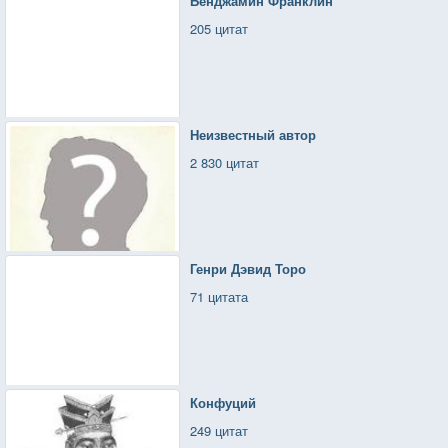
Бенджамин Франклин
205 цитат
Неизвестный автор
2 830 цитат
Генри Дэвид Торо
71 цитата
Конфуций
249 цитат