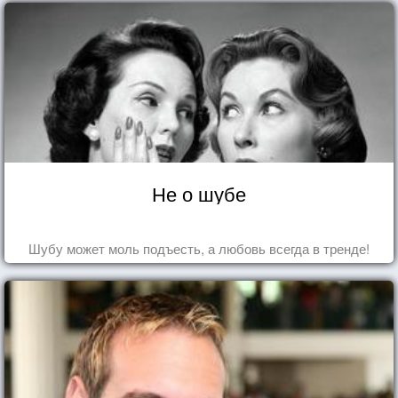
Не о шубе
Шубу может моль подъесть, а любовь всегда в тренде!