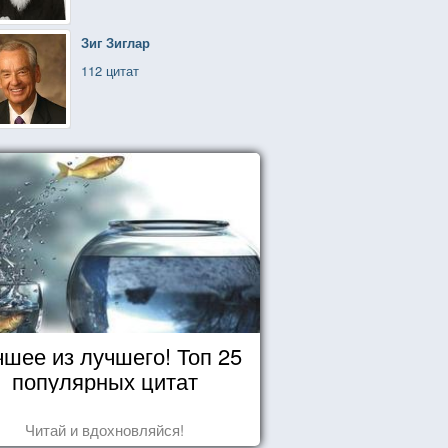
Зиг Зиглар
112 цитат
чшее из лучшего! Топ 25
популярных цитат
Читай и вдохновляйся!