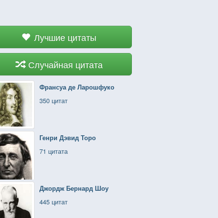
Лучшие цитаты
Случайная цитата
Франсуа де Ларошфуко
350 цитат
Генри Дэвид Торо
71 цитата
Джордж Бернард Шоу
445 цитат