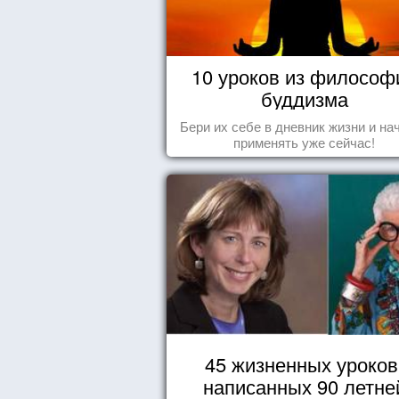
10 уроков из философ
буддизма
Бери их себе в дневник жизни и на
применять уже сейчас!
45 жизненных уроков
написанных 90 летне