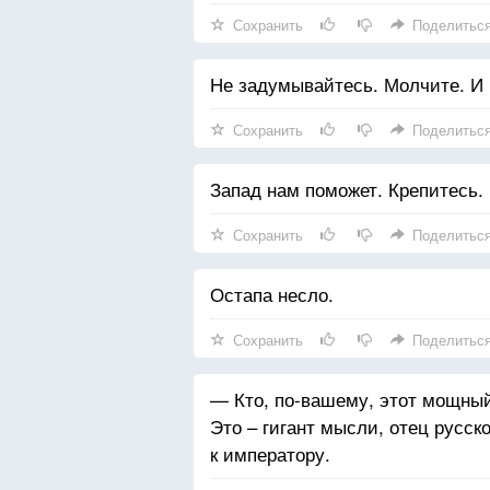
Сохранить
Поделитьс
Не задумывайтесь. Молчите. И 
Сохранить
Поделитьс
Запад нам поможет. Крепитесь.
Сохранить
Поделитьс
Остапа несло.
Сохранить
Поделитьс
— Кто, по-вашему, этот мощный 
Это – гигант мысли, отец русск
к императору.