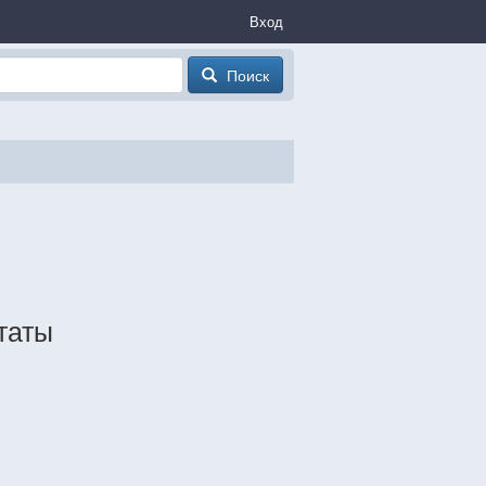
Вход
Поиск
итаты