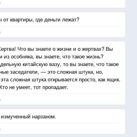
я
 от квартиры, где деньги лежат?
я
ртва! Что вы знаете о жизни и о жертвах? Вы
 из особняка, вы знаете, что такое жизнь?
дельную китайскую вазу, то вы знаете, что такое
ные заседатели, — это сложная штука, но,
эта сложная штука открывается просто, как ящик.
Кто не умеет, тот пропадает.
я
, измученный нарзаном.
я