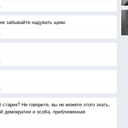
я
не забывайте надувать щеки.
я
я
я
старик? Не говорите, вы не можете этого знать.
ой демократии и особа, приближенная