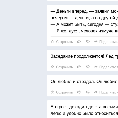
— Деньги вперед, — заявил мон
вечером — деньги, а на другой 
— А может быть, сегодня — сту
— Я же, дуся, человек измучен
Сохранить
Поделитьс
Заседание продолжается! Лед т
Сохранить
Поделитьс
Он любил и страдал. Он любил 
Сохранить
Поделитьс
Его рост доходил до ста восьми
легко и удобно было относитьс