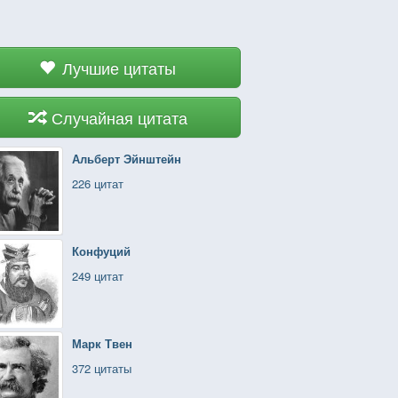
Лучшие цитаты
Случайная цитата
Альберт Эйнштейн
226 цитат
Конфуций
249 цитат
Марк Твен
372 цитаты