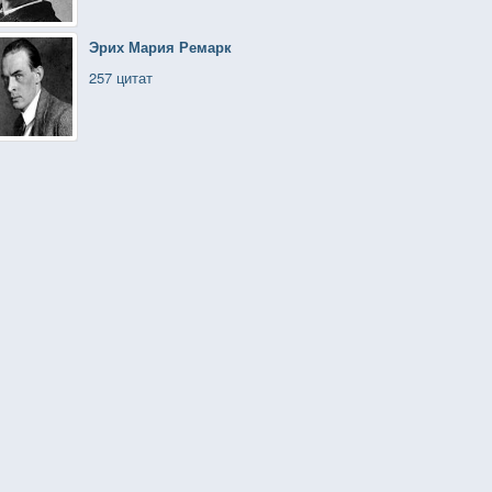
Эрих Мария Ремарк
257 цитат