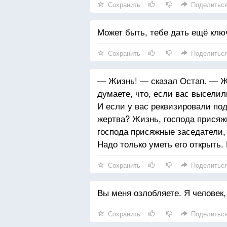
Сохранить
Поделитьс
Может быть, тебе дать ещё ключ
Сохранить
Поделитьс
— Жизнь! — сказал Остап. — Же
думаете, что, если вас выселили
И если у вас реквизировали под
жертва? Жизнь, господа присяж
господа присяжные заседатели, 
Надо только уметь его открыть. 
Сохранить
Поделитьс
Вы меня озлобляете. Я человек
Сохранить
Поделитьс