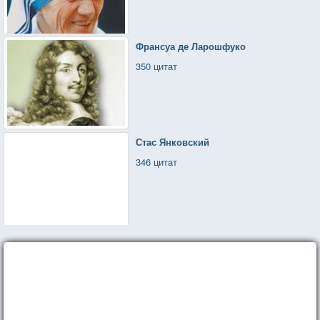
Франсуа де Ларошфуко
350 цитат
Стас Янковский
346 цитат