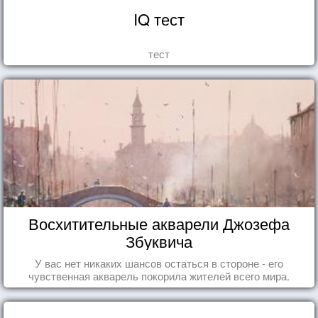
IQ тест
тест
Восхитительные акварели Джозефа
Збуквича
У вас нет никаких шансов остаться в стороне - его
чувственная акварель покорила жителей всего мира.