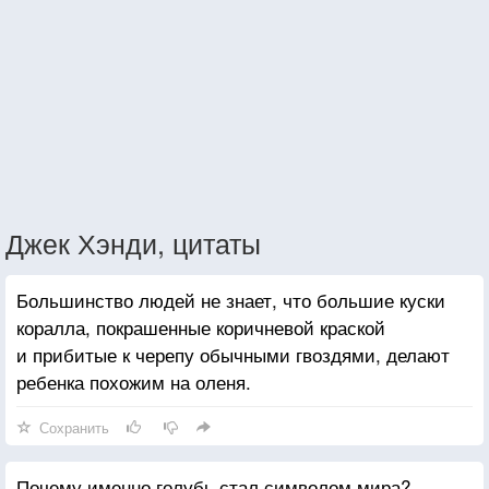
Джек Хэнди, цитаты
Большинство людей не знает, что большие куски
коралла, покрашенные коричневой краской
и прибитые к черепу обычными гвоздями, делают
ребенка похожим на оленя.
Сохранить
Почему именно голубь стал символом мира?