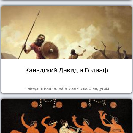
Канадский Давид и Голиаф
Невероятная борьба мальчика с недугом