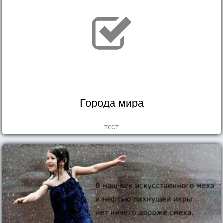
Города мира
тест