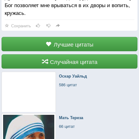
Бог позволяет мне врываться в их дворы и вопить,
кружась.
Сохранить
Лучшие цитаты
Случайная цитата
Оскар Уайльд
586 цитат
Мать Тереза
66 цитат