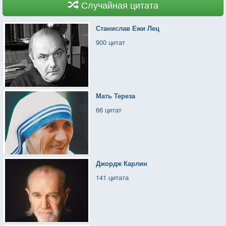
Случайная цитата
Станислав Ежи Лец
900 цитат
Мать Тереза
66 цитат
Джордж Карлин
141 цитата