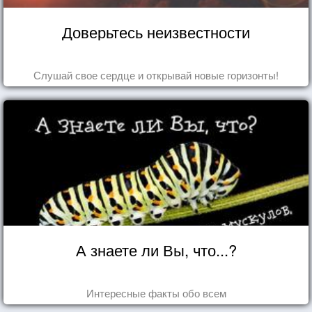
Доверьтесь неизвестности
Слушай свое сердце и открывай новые горизонты!
А знаете ли Вы, что...?
Интересные факты обо всем