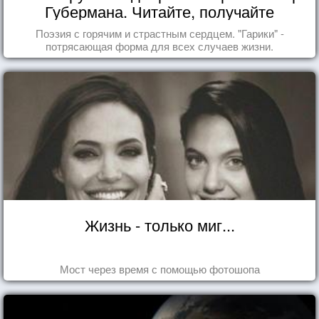
Губермана. Читайте, получайте
удовольствие!
Поэзия с горячим и страстным сердцем. "Гарики" -
потрясающая форма для всех случаев жизни.
Жизнь - только миг...
Мост через время с помощью фотошопа