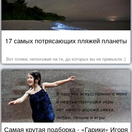
17 самых потрясающих пляжей планеты
Вот пляжи, непохожие на те, до которых вы не привыкли :)
Самая крутая подборка - «Гарики» Игоря