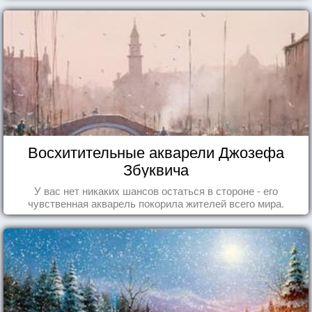
Восхитительные акварели Джозефа
Збуквича
У вас нет никаких шансов остаться в стороне - его
чувственная акварель покорила жителей всего мира.