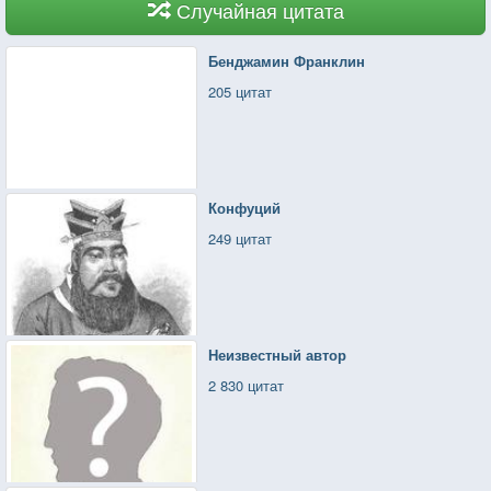
Случайная цитата
Бенджамин Франклин
205 цитат
Конфуций
249 цитат
Неизвестный автор
2 830 цитат